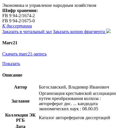
Экономика и управление народным хозяйством
Шифр хранения:
FB 9 94-2/1674-2
FB 9 94-2/1675-0
К диссертации
Заказать в читальный зал
Заказать копию фрагмента
Marc21
Скачать marc21-запись
Показать
Описание
Автор
Богославский, Владимир Иванович
Организация крестьянской ассоциации
путем преобразования колхоза :
Заглавие
автореферат дис. ... кандидата
экономических наук : 08.00.05
Коллекции ЭК
Каталог авторефератов диссертаций
РГБ
Дата