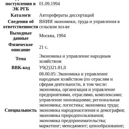
поступления в
01.09.1994
ЭК РГБ
Каталоги
Авторефераты диссертаций
Сведения об
ВНИИ экономики, труда и управления в
ответственности
сельском хоз-ве
Выходные
Москва, 1994
данные
Физическое
21 с.
описание
Экономика и управление народным
Тема
хозяйством
BBK-код
У9(2)321.81,0
08.00.05: Экономика и управление
народным хозяйством (по отраслям и
сферам деятельности, в том числе:
экономика, организация и управление
предприятиями, отраслями, комплексами;
управление инновациями; региональная
экономика; логистика; экономика труда;
Специальность
экономика народонаселения и демография;
экономика природопользования;
экономика предпринимательства;
маркетинг; менеджмент; ценообразование;