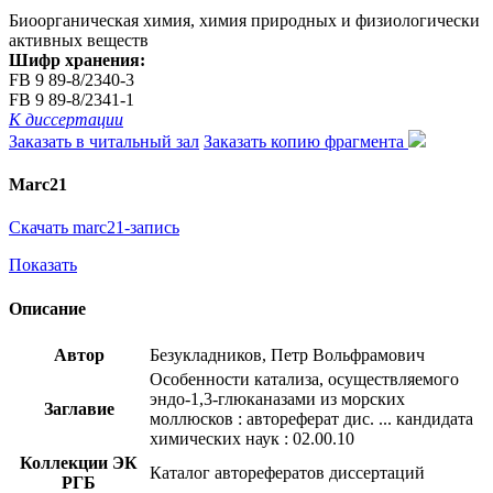
Биоорганическая химия, химия природных и физиологически
активных веществ
Шифр хранения:
FB 9 89-8/2340-3
FB 9 89-8/2341-1
К диссертации
Заказать в читальный зал
Заказать копию фрагмента
Marc21
Скачать marc21-запись
Показать
Описание
Автор
Безукладников, Петр Вольфрамович
Особенности катализа, осуществляемого
эндо-1,3-глюканазами из морских
Заглавие
моллюсков : автореферат дис. ... кандидата
химических наук : 02.00.10
Коллекции ЭК
Каталог авторефератов диссертаций
РГБ