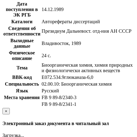
Дата
поступления в
14.12.1989
ЭК РГБ
Каталоги
Авторефераты диссертаций
Сведения об
Президиум Дальневост. отд-ния АН СССР
ответственности
Выходные
Владивосток, 1989
данные
Физическое
24 с.
описание
Биоорганическая химия, химия природных
Тема
и физиологически активных веществ
BBK-код
Е072.534.9глюканаза-6,0
Специальность
02.00.10: Биоорганическая химия
Язык
Русский
Места хранения
FB 9 89-8/2340-3
FB 9 89-8/2341-1
×
Электронный заказ документа в читальный зал
Загрузка...