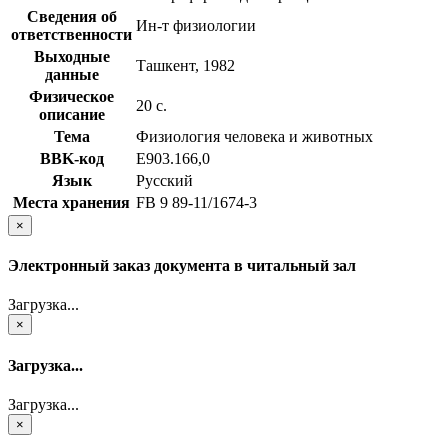
Сведения об
Ин-т физиологии
ответственности
Выходные
Ташкент, 1982
данные
Физическое
20 с.
описание
Тема
Физиология человека и животных
BBK-код
Е903.166,0
Язык
Русский
Места хранения
FB 9 89-11/1674-3
×
Электронный заказ документа в читальный зал
Загрузка...
×
Загрузка...
Загрузка...
×