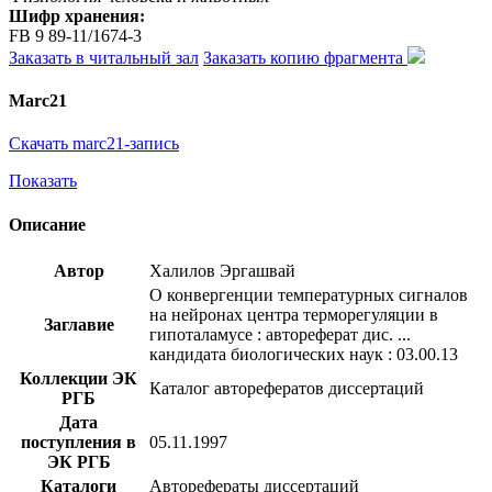
Шифр хранения:
FB 9 89-11/1674-3
Заказать в читальный зал
Заказать копию фрагмента
Marc21
Скачать marc21-запись
Показать
Описание
Автор
Халилов Эргашвай
О конвергенции температурных сигналов
на нейронах центра терморегуляции в
Заглавие
гипоталамусе : автореферат дис. ...
кандидата биологических наук : 03.00.13
Коллекции ЭК
Каталог авторефератов диссертаций
РГБ
Дата
поступления в
05.11.1997
ЭК РГБ
Каталоги
Авторефераты диссертаций