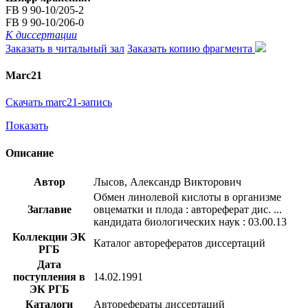
FB 9 90-10/205-2
FB 9 90-10/206-0
К диссертации
Заказать в читальный зал
Заказать копию фрагмента
Marc21
Скачать marc21-запись
Показать
Описание
Автор
Лысов, Александр Викторович
Обмен линолевой кислоты в организме
Заглавие
овцематки и плода : автореферат дис. ...
кандидата биологических наук : 03.00.13
Коллекции ЭК
Каталог авторефератов диссертаций
РГБ
Дата
поступления в
14.02.1991
ЭК РГБ
Каталоги
Авторефераты диссертаций