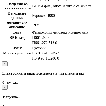
Сведения об
ВНИИ физ., биох. и пит. с.-х. живот.
ответственности
Выходные
Боровск, 1990
данные
Физическое
19 с.
описание
Тема
Физиология человека и животных
BBK-код
П661-23,0
П661-272.513,0
Язык
Русский
Места хранения
FB 9 90-10/205-2
FB 9 90-10/206-0
×
Электронный заказ документа в читальный зал
Загрузка...
×
Загрузка...