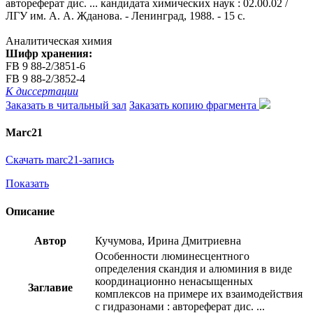
автореферат дис. ... кандидата химических наук : 02.00.02 /
ЛГУ им. А. А. Жданова. - Ленинград, 1988. - 15 с.
Аналитическая химия
Шифр хранения:
FB 9 88-2/3851-6
FB 9 88-2/3852-4
К диссертации
Заказать в читальный зал
Заказать копию фрагмента
Marc21
Скачать marc21-запись
Показать
Описание
Автор
Кучумова, Ирина Дмитриевна
Особенности люминесцентного
определения скандия и алюминия в виде
координационно ненасыщенных
Заглавие
комплексов на примере их взаимодействия
с гидразонами : автореферат дис. ...