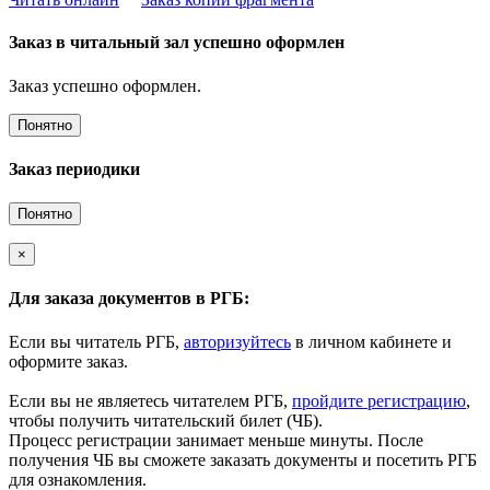
Заказ в читальный зал успешно оформлен
Заказ успешно оформлен.
Понятно
Заказ периодики
Понятно
×
Для заказа документов в РГБ:
Если вы читатель РГБ,
авторизуйтесь
в личном кабинете и
оформите заказ.
Если вы не являетесь читателем РГБ,
пройдите регистрацию
,
чтобы получить читательский билет (ЧБ).
Процесс регистрации занимает меньше минуты. После
получения ЧБ вы сможете заказать документы и посетить РГБ
для ознакомления.