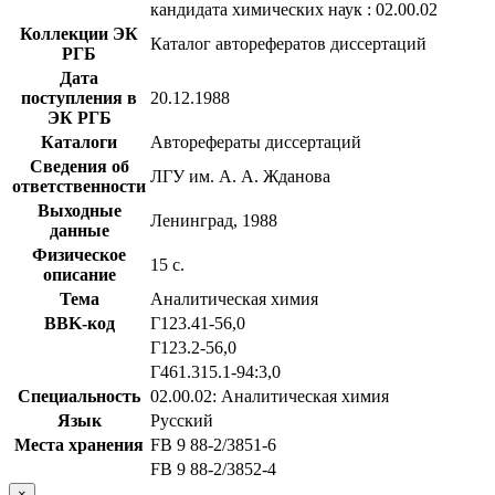
кандидата химических наук : 02.00.02
Коллекции ЭК
Каталог авторефератов диссертаций
РГБ
Дата
поступления в
20.12.1988
ЭК РГБ
Каталоги
Авторефераты диссертаций
Сведения об
ЛГУ им. А. А. Жданова
ответственности
Выходные
Ленинград, 1988
данные
Физическое
15 с.
описание
Тема
Аналитическая химия
BBK-код
Г123.41-56,0
Г123.2-56,0
Г461.315.1-94:3,0
Специальность
02.00.02: Аналитическая химия
Язык
Русский
Места хранения
FB 9 88-2/3851-6
FB 9 88-2/3852-4
×