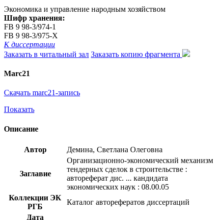
Экономика и управление народным хозяйством
Шифр хранения:
FB 9 98-3/974-1
FB 9 98-3/975-X
К диссертации
Заказать в читальный зал
Заказать копию фрагмента
Marc21
Скачать marc21-запись
Показать
Описание
Автор
Демина, Светлана Олеговна
Организационно-экономический механизм
тендерных сделок в строительстве :
Заглавие
автореферат дис. ... кандидата
экономических наук : 08.00.05
Коллекции ЭК
Каталог авторефератов диссертаций
РГБ
Дата