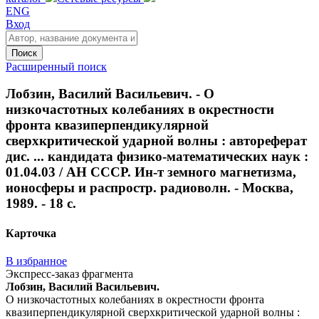
ENG
Вход
Поиск
Расширенный поиск
Лобзин, Василий Васильевич. - О
низкочастотных колебаниях в окрестности
фронта квазиперпендикулярной
сверхкритической ударной волны : автореферат
дис. ... кандидата физико-математических наук :
01.04.03 / АН СССР. Ин-т земного магнетизма,
ионосферы и распростр. радиоволн. - Москва,
1989. - 18 с.
Карточка
В избранное
Экспресс-заказ фрагмента
Лобзин, Василий Васильевич.
О низкочастотных колебаниях в окрестности фронта
квазиперпендикулярной сверхкритической ударной волны :