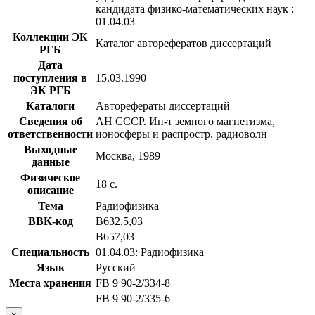
кандидата физико-математических наук :
01.04.03
Коллекции ЭК
Каталог авторефератов диссертаций
РГБ
Дата
поступления в
15.03.1990
ЭК РГБ
Каталоги
Авторефераты диссертаций
Сведения об
АН СССР. Ин-т земного магнетизма,
ответственности
ионосферы и распростр. радиоволн
Выходные
Москва, 1989
данные
Физическое
18 с.
описание
Тема
Радиофизика
BBK-код
В632.5,03
В657,03
Специальность
01.04.03: Радиофизика
Язык
Русский
Места хранения
FB 9 90-2/334-8
FB 9 90-2/335-6
×