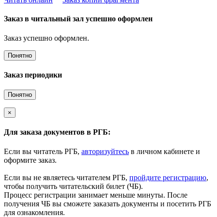
Заказ в читальный зал успешно оформлен
Заказ успешно оформлен.
Понятно
Заказ периодики
Понятно
×
Для заказа документов в РГБ:
Если вы читатель РГБ,
авторизуйтесь
в личном кабинете и
оформите заказ.
Если вы не являетесь читателем РГБ,
пройдите регистрацию
,
чтобы получить читательский билет (ЧБ).
Процесс регистрации занимает меньше минуты. После
получения ЧБ вы сможете заказать документы и посетить РГБ
для ознакомления.