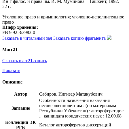
Ин-т филос. и права им. И. М. Муминова. - Ташкент, 1992. -
22 с.
Уголовное право и криминология; уголовно-исполнительное
право
Шифр хранения:
FB 9 92-3/3983-0
Заказать в читальный зал
Заказать копию фрагмента
Marc21
Скачать marc21-запись
Показать
Описание
Автор
Сабиров, Илгизар Матякубович
Особенности назначения наказания
несовершеннолетним : (по материалам
Заглавие
Республики Узбекистан) : автореферат дис.
... кандидата юридических наук : 12.00.08
Коллекции ЭК
Каталог авторефератов диссертаций
РГБ