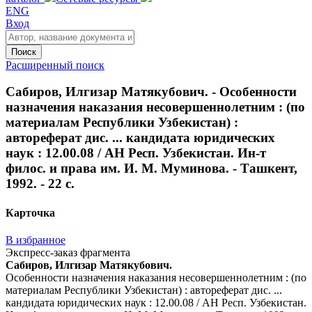
ENG
Вход
Поиск
Расширенный поиск
Сабиров, Илгизар Матякубович. - Особенности
назначения наказания несовершеннолетним : (по
материалам Республики Узбекистан) :
автореферат дис. ... кандидата юридических
наук : 12.00.08 / АН Респ. Узбекистан. Ин-т
филос. и права им. И. М. Муминова. - Ташкент,
1992. - 22 с.
Карточка
В избранное
Экспресс-заказ фрагмента
Сабиров, Илгизар Матякубович.
Особенности назначения наказания несовершеннолетним : (по
материалам Республики Узбекистан) : автореферат дис. ...
кандидата юридических наук : 12.00.08 / АН Респ. Узбекистан.