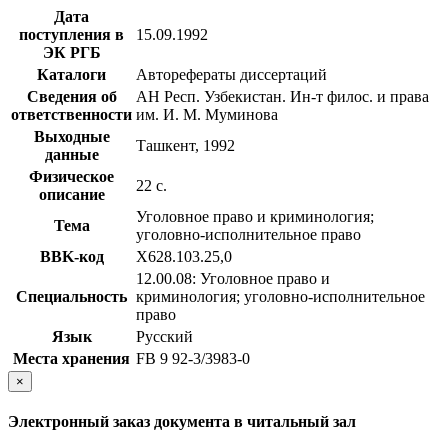
Дата
поступления в
15.09.1992
ЭК РГБ
Каталоги
Авторефераты диссертаций
Сведения об
АН Респ. Узбекистан. Ин-т филос. и права
ответственности
им. И. М. Муминова
Выходные
Ташкент, 1992
данные
Физическое
22 с.
описание
Уголовное право и криминология;
Тема
уголовно-исполнительное право
BBK-код
Х628.103.25,0
12.00.08: Уголовное право и
Специальность
криминология; уголовно-исполнительное
право
Язык
Русский
Места хранения
FB 9 92-3/3983-0
×
Электронный заказ документа в читальный зал