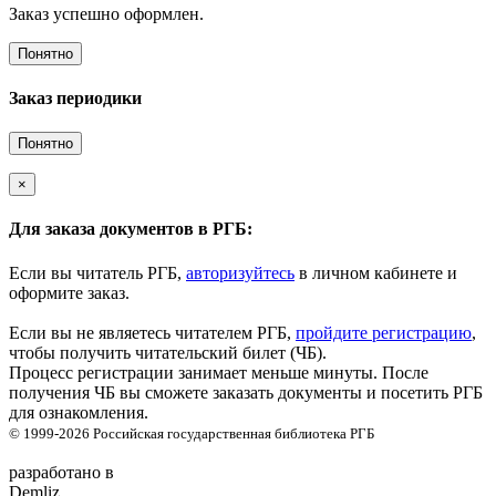
Заказ успешно оформлен.
Понятно
Заказ периодики
Понятно
×
Для заказа документов в РГБ:
Если вы читатель РГБ,
авторизуйтесь
в личном кабинете и
оформите заказ.
Если вы не являетесь читателем РГБ,
пройдите регистрацию
,
чтобы получить читательский билет (ЧБ).
Процесс регистрации занимает меньше минуты. После
получения ЧБ вы сможете заказать документы и посетить РГБ
для ознакомления.
© 1999-2026
Российская государственная библиотека
РГБ
разработано в
Demliz