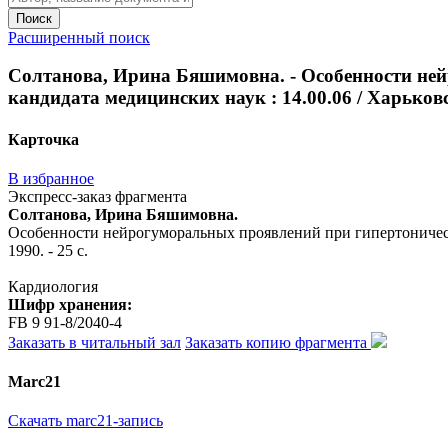
Поиск
Расширенный поиск
Солтанова, Ирина Бяшимовна. - Особенности нейр
кандидата медицинских наук : 14.00.06 / Харьковски
Карточка
В избранное
Экспресс-заказ фрагмента
Солтанова, Ирина Бяшимовна.
Особенности нейрогуморальных проявлений при гипертонических 
1990. - 25 с.
Кардиология
Шифр хранения:
FB 9 91-8/2040-4
Заказать в читальный зал
Заказать копию фрагмента
Marc21
Скачать marc21-запись