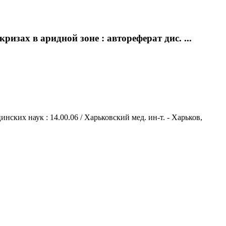
зах в аридной зоне : автореферат дис. ...
ских наук : 14.00.06 / Харьковский мед. ин-т. - Харьков,