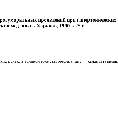
огуморальных проявлений при гипертонических кри
й мед. ин-т. - Харьков, 1990. - 25 с.
кризах в аридной зоне : автореферат дис. ... кандидата медицин