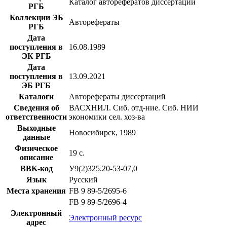
Каталог авторефератов диссертаций
РГБ
Коллекции ЭБ
Авторефераты
РГБ
Дата
поступления в
16.08.1989
ЭК РГБ
Дата
поступления в
13.09.2021
ЭБ РГБ
Каталоги
Авторефераты диссертаций
Сведения об
ВАСХНИЛ. Сиб. отд-ние. Сиб. НИИ
ответственности
экономики сел. хоз-ва
Выходные
Новосибирск, 1989
данные
Физическое
19 с.
описание
BBK-код
У9(2)325.20-53-07,0
Язык
Русский
Места хранения
FB 9 89-5/2695-6
FB 9 89-5/2696-4
Электронный
Электронный ресурс
адрес