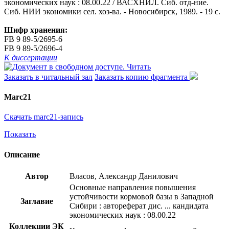
экономических наук : 08.00.22 / ВАСХНИЛ. Сиб. отд-ние.
Сиб. НИИ экономики сел. хоз-ва. - Новосибирск, 1989. - 19 с.
Шифр хранения:
FB 9 89-5/2695-6
FB 9 89-5/2696-4
К диссертации
Читать
Заказать в читальный зал
Заказать копию фрагмента
Marc21
Скачать marc21-запись
Показать
Описание
Автор
Власов, Александр Данилович
Основные направления повышения
устойчивости кормовой базы в Западной
Заглавие
Сибири : автореферат дис. ... кандидата
экономических наук : 08.00.22
Коллекции ЭК