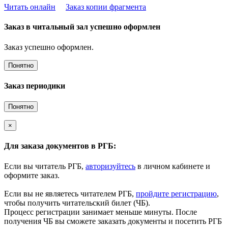
Читать онлайн
Заказ копии фрагмента
Заказ в читальный зал успешно оформлен
Заказ успешно оформлен.
Понятно
Заказ периодики
Понятно
×
Для заказа документов в РГБ:
Если вы читатель РГБ,
авторизуйтесь
в личном кабинете и
оформите заказ.
Если вы не являетесь читателем РГБ,
пройдите регистрацию
,
чтобы получить читательский билет (ЧБ).
Процесс регистрации занимает меньше минуты. После
получения ЧБ вы сможете заказать документы и посетить РГБ