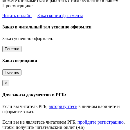
можете ознакомиться и работать с ним бесплатно в нашем
Просмотрщике.
Читать онлайн
Заказ копии фрагмента
Заказ в читальный зал успешно оформлен
Заказ успешно оформлен.
Понятно
Заказ периодики
Понятно
×
Для заказа документов в РГБ:
Если вы читатель РГБ,
авторизуйтесь
в личном кабинете и
оформите заказ.
Если вы не являетесь читателем РГБ,
пройдите регистрацию
,
чтобы получить читательский билет (ЧБ).