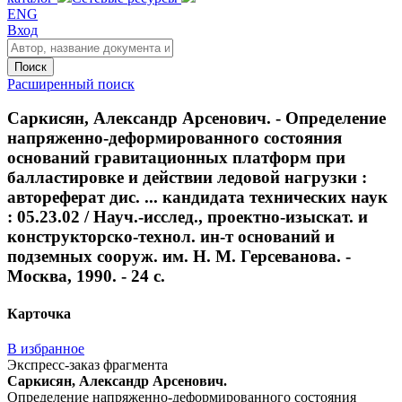
ENG
Вход
Поиск
Расширенный поиск
Саркисян, Александр Арсенович. - Определение
напряженно-деформированного состояния
оснований гравитационных платформ при
балластировке и действии ледовой нагрузки :
автореферат дис. ... кандидата технических наук
: 05.23.02 / Науч.-исслед., проектно-изыскат. и
конструкторско-технол. ин-т оснований и
подземных сооруж. им. Н. М. Герсеванова. -
Москва, 1990. - 24 с.
Карточка
В избранное
Экспресс-заказ фрагмента
Саркисян, Александр Арсенович.
Определение напряженно-деформированного состояния