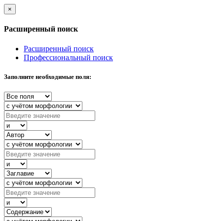
×
Расширенный поиск
Расширенный поиск
Профессиональный поиск
Заполните необходимые поля: