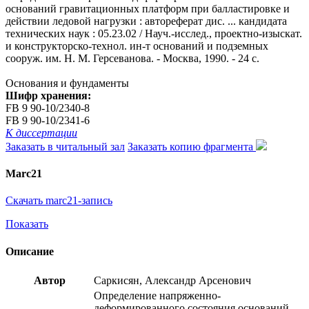
оснований гравитационных платформ при балластировке и
действии ледовой нагрузки : автореферат дис. ... кандидата
технических наук : 05.23.02 / Науч.-исслед., проектно-изыскат.
и конструкторско-технол. ин-т оснований и подземных
сооруж. им. Н. М. Герсеванова. - Москва, 1990. - 24 с.
Основания и фундаменты
Шифр хранения:
FB 9 90-10/2340-8
FB 9 90-10/2341-6
К диссертации
Заказать в читальный зал
Заказать копию фрагмента
Marc21
Скачать marc21-запись
Показать
Описание
Автор
Саркисян, Александр Арсенович
Определение напряженно-
деформированного состояния оснований