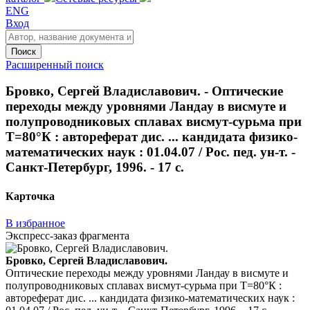
ENG
Вход
Поиск
Расширенный поиск
Бровко, Сергей Владиславович. - Оптические
переходы между уровнями Ландау в висмуте и
полупроводниковых сплавах висмут-сурьма при
Т=80°К : автореферат дис. ... кандидата физико-
математических наук : 01.04.07 / Рос. пед. ун-т. -
Санкт-Петербург, 1996. - 17 с.
Карточка
В избранное
Экспресс-заказ фрагмента
Бровко, Сергей Владиславович.
Оптические переходы между уровнями Ландау в висмуте и
полупроводниковых сплавах висмут-сурьма при Т=80°К :
автореферат дис. ... кандидата физико-математических наук :