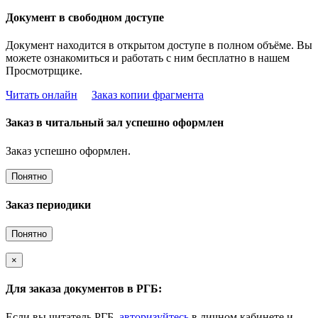
Документ в свободном доступе
Документ находится в открытом доступе в полном объёме. Вы
можете ознакомиться и работать с ним бесплатно в нашем
Просмотрщике.
Читать онлайн
Заказ копии фрагмента
Заказ в читальный зал успешно оформлен
Заказ успешно оформлен.
Понятно
Заказ периодики
Понятно
×
Для заказа документов в РГБ:
Если вы читатель РГБ,
авторизуйтесь
в личном кабинете и