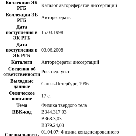
Коллекции ЭК
Каталог авторефератов диссертаций
РГБ
Коллекции ЭБ
Авторефераты
РГБ
Дата
поступления в
15.03.1998
ЭК РГБ
Дата
поступления в
03.06.2008
ЭБ РГБ
Каталоги
Авторефераты диссертаций
Сведения об
Рос. пед. ун-т
ответственности
Выходные
Санкт-Петербург, 1996
данные
Физическое
17 с.
описание
Тема
Физика твердого тела
BBK-код
В344.317,03
В368.3,03
В379.24,03
01.04.07: Физика конденсированного
Специальность