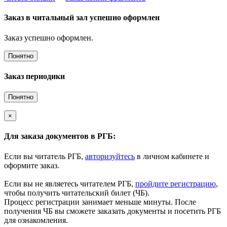
Заказ в читальный зал успешно оформлен
Заказ успешно оформлен.
Понятно
Заказ периодики
Понятно
×
Для заказа документов в РГБ:
Если вы читатель РГБ,
авторизуйтесь
в личном кабинете и
оформите заказ.
Если вы не являетесь читателем РГБ,
пройдите регистрацию
,
чтобы получить читательский билет (ЧБ).
Процесс регистрации занимает меньше минуты. После
получения ЧБ вы сможете заказать документы и посетить РГБ
для ознакомления.