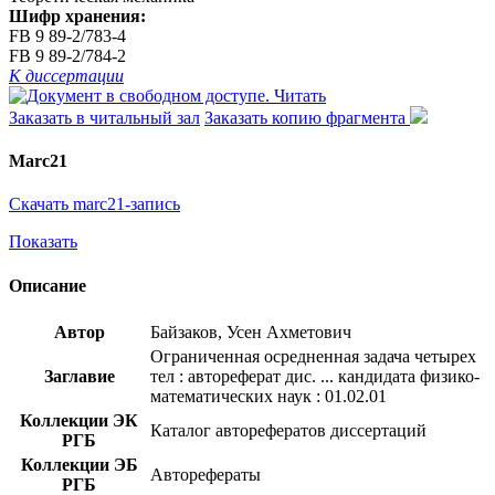
Шифр хранения:
FB 9 89-2/783-4
FB 9 89-2/784-2
К диссертации
Читать
Заказать в читальный зал
Заказать копию фрагмента
Marc21
Скачать marc21-запись
Показать
Описание
Автор
Байзаков, Усен Ахметович
Ограниченная осредненная задача четырех
Заглавие
тел : автореферат дис. ... кандидата физико-
математических наук : 01.02.01
Коллекции ЭК
Каталог авторефератов диссертаций
РГБ
Коллекции ЭБ
Авторефераты
РГБ