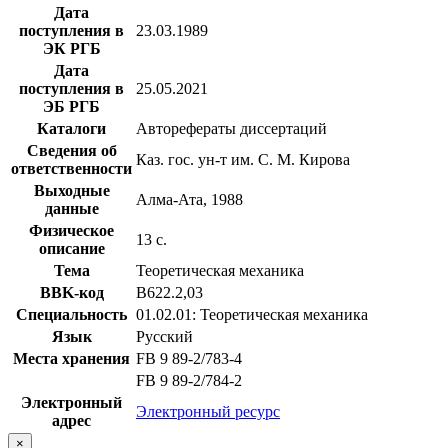
Дата
поступления в
23.03.1989
ЭК РГБ
Дата
поступления в
25.05.2021
ЭБ РГБ
Каталоги
Авторефераты диссертаций
Сведения об
Каз. гос. ун-т им. С. М. Кирова
ответственности
Выходные
Алма-Ата, 1988
данные
Физическое
13 с.
описание
Тема
Теоретическая механика
BBK-код
В622.2,03
Специальность
01.02.01: Теоретическая механика
Язык
Русский
Места хранения
FB 9 89-2/783-4
FB 9 89-2/784-2
Электронный
Электронный ресурс
адрес
×