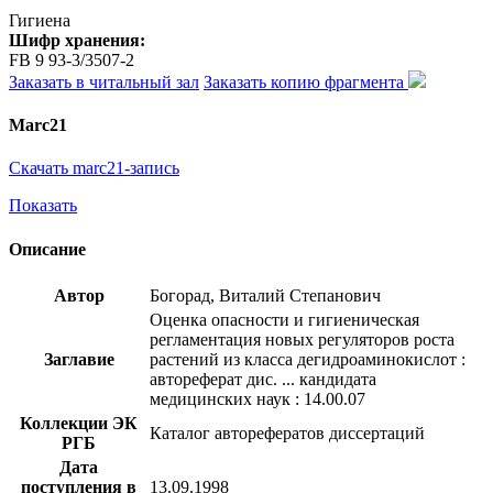
Гигиена
Шифр хранения:
FB 9 93-3/3507-2
Заказать в читальный зал
Заказать копию фрагмента
Marc21
Скачать marc21-запись
Показать
Описание
Автор
Богорад, Виталий Степанович
Оценка опасности и гигиеническая
регламентация новых регуляторов роста
Заглавие
растений из класса дегидроаминокислот :
автореферат дис. ... кандидата
медицинских наук : 14.00.07
Коллекции ЭК
Каталог авторефератов диссертаций
РГБ
Дата
поступления в
13.09.1998