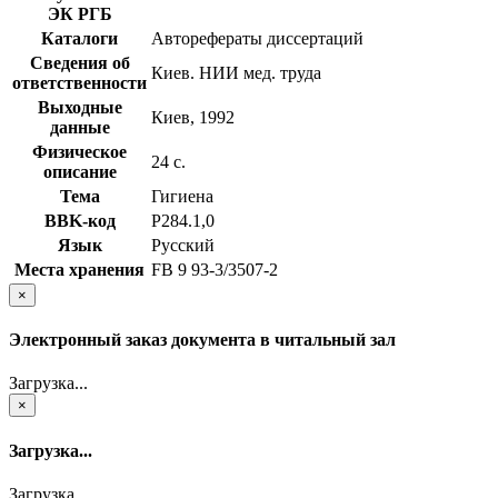
ЭК РГБ
Каталоги
Авторефераты диссертаций
Сведения об
Киев. НИИ мед. труда
ответственности
Выходные
Киев, 1992
данные
Физическое
24 с.
описание
Тема
Гигиена
BBK-код
Р284.1,0
Язык
Русский
Места хранения
FB 9 93-3/3507-2
×
Электронный заказ документа в читальный зал
Загрузка...
×
Загрузка...
Загрузка...