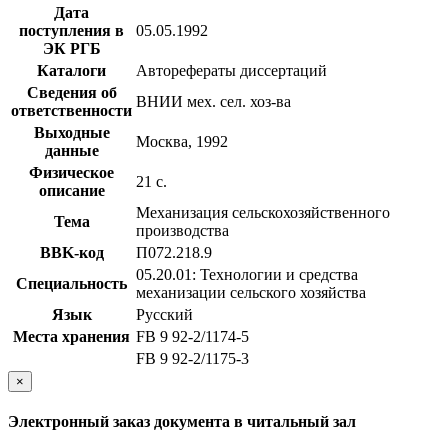
Дата
поступления в
05.05.1992
ЭК РГБ
Каталоги
Авторефераты диссертаций
Сведения об
ВНИИ мех. сел. хоз-ва
ответственности
Выходные
Москва, 1992
данные
Физическое
21 с.
описание
Механизация сельскохозяйственного
Тема
производства
BBK-код
П072.218.9
05.20.01: Технологии и средства
Специальность
механизации сельского хозяйства
Язык
Русский
Места хранения
FB 9 92-2/1174-5
FB 9 92-2/1175-3
×
Электронный заказ документа в читальный зал