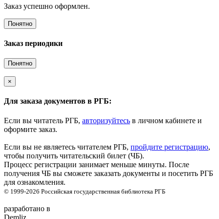
Заказ успешно оформлен.
Понятно
Заказ периодики
Понятно
×
Для заказа документов в РГБ:
Если вы читатель РГБ,
авторизуйтесь
в личном кабинете и
оформите заказ.
Если вы не являетесь читателем РГБ,
пройдите регистрацию
,
чтобы получить читательский билет (ЧБ).
Процесс регистрации занимает меньше минуты. После
получения ЧБ вы сможете заказать документы и посетить РГБ
для ознакомления.
© 1999-2026
Российская государственная библиотека
РГБ
разработано в
Demliz