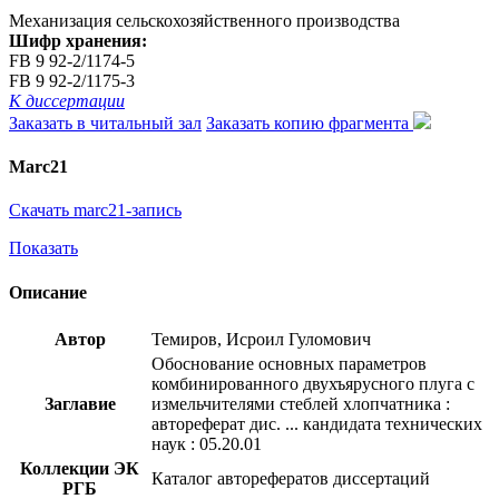
Механизация сельскохозяйственного производства
Шифр хранения:
FB 9 92-2/1174-5
FB 9 92-2/1175-3
К диссертации
Заказать в читальный зал
Заказать копию фрагмента
Marc21
Скачать marc21-запись
Показать
Описание
Автор
Темиров, Исроил Гуломович
Обоснование основных параметров
комбинированного двухъярусного плуга с
Заглавие
измельчителями стеблей хлопчатника :
автореферат дис. ... кандидата технических
наук : 05.20.01
Коллекции ЭК
Каталог авторефератов диссертаций
РГБ