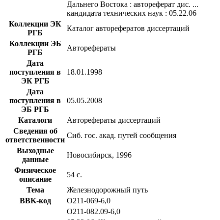
Дальнего Востока : автореферат дис. ...
кандидата технических наук : 05.22.06
Коллекции ЭК
Каталог авторефератов диссертаций
РГБ
Коллекции ЭБ
Авторефераты
РГБ
Дата
поступления в
18.01.1998
ЭК РГБ
Дата
поступления в
05.05.2008
ЭБ РГБ
Каталоги
Авторефераты диссертаций
Сведения об
Сиб. гос. акад. путей сообщения
ответственности
Выходные
Новосибирск, 1996
данные
Физическое
54 с.
описание
Тема
Железнодорожный путь
BBK-код
О211-069-6,0
О211-082.09-6,0