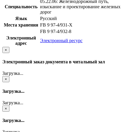
05.22.06: Железнодорожный путь,
Специальность
изыскание и проектирование железных
дорог
Язык
Русский
Места хранения
FB 9 97-4/931-X
FB 9 97-4/932-8
Электронный
Электронный ресурс
адрес
×
Электронный заказ документа в читальный зал
Загрузка...
×
Загрузка...
Загрузка...
×
Загрузка...
Загрузка...