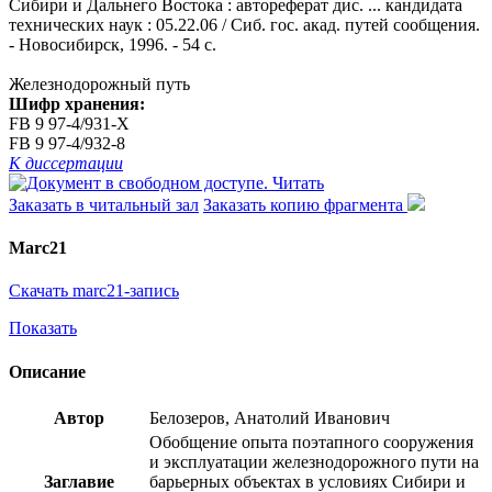
Сибири и Дальнего Востока : автореферат дис. ... кандидата
технических наук : 05.22.06 / Сиб. гос. акад. путей сообщения.
- Новосибирск, 1996. - 54 с.
Железнодорожный путь
Шифр хранения:
FB 9 97-4/931-X
FB 9 97-4/932-8
К диссертации
Читать
Заказать в читальный зал
Заказать копию фрагмента
Marc21
Скачать marc21-запись
Показать
Описание
Автор
Белозеров, Анатолий Иванович
Обобщение опыта поэтапного сооружения
и эксплуатации железнодорожного пути на
Заглавие
барьерных объектах в условиях Сибири и