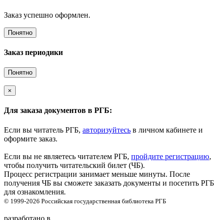
Заказ успешно оформлен.
Понятно
Заказ периодики
Понятно
×
Для заказа документов в РГБ:
Если вы читатель РГБ,
авторизуйтесь
в личном кабинете и
оформите заказ.
Если вы не являетесь читателем РГБ,
пройдите регистрацию
,
чтобы получить читательский билет (ЧБ).
Процесс регистрации занимает меньше минуты. После
получения ЧБ вы сможете заказать документы и посетить РГБ
для ознакомления.
© 1999-2026
Российская государственная библиотека
РГБ
разработано в