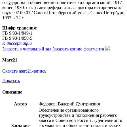
государства и общественно-политических организаций. 1917-
конец 1930-х гг. ) : автореферат дис. ... доктора исторических
наук : 07.00.01 / Санкт-Петербургский ун-т. - Санкт-Петербург,
1993. - 32 с.
Шифр хранения:
FB 9 93-1/849-1
FB 9 93-1/850-5
К диссертации
Заказать в читальный зал
Заказать копию фрагмента
Marc21
Скачать marc21-запись
Показать
Описание
Автор
Федоров, Валерий Дмитриевич
Обеспечение организованного
трудоустройства и пополнения рабочего
класса в Советской России : (Деятельность
Заглавие
государства и общественно-политических