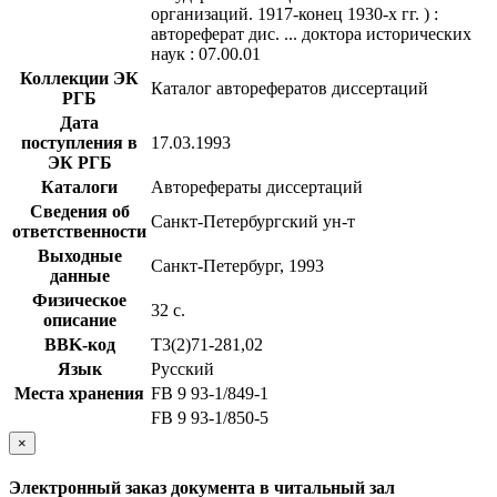
организаций. 1917-конец 1930-х гг. ) :
автореферат дис. ... доктора исторических
наук : 07.00.01
Коллекции ЭК
Каталог авторефератов диссертаций
РГБ
Дата
поступления в
17.03.1993
ЭК РГБ
Каталоги
Авторефераты диссертаций
Сведения об
Санкт-Петербургский ун-т
ответственности
Выходные
Санкт-Петербург, 1993
данные
Физическое
32 с.
описание
BBK-код
Т3(2)71-281,02
Язык
Русский
Места хранения
FB 9 93-1/849-1
FB 9 93-1/850-5
×
Электронный заказ документа в читальный зал