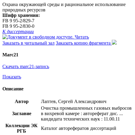
Охрана окружающей среды и рациональное использование
природных ресурсов
Шифр хранения:
FB 9 95-2/829-7
FB 9 95-2/830-0
К диссертации
Читать
Заказать в читальный зал
Заказать копию фрагмента
Marc21
Скачать marc21-запись
Показать
Описание
Автор
Лаптев, Сергей Александрович
Очистка промышленных газовых выбросов
Заглавие
в вихревой камере : автореферат дис. ...
кандидата технических наук : 11.00.11
Коллекции ЭК
Каталог авторефератов диссертаций
РГБ