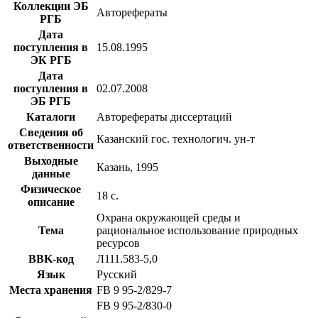
Коллекции ЭБ
Авторефераты
РГБ
Дата
поступления в
15.08.1995
ЭК РГБ
Дата
поступления в
02.07.2008
ЭБ РГБ
Каталоги
Авторефераты диссертаций
Сведения об
Казанский гос. технологич. ун-т
ответственности
Выходные
Казань, 1995
данные
Физическое
18 с.
описание
Охрана окружающей среды и
Тема
рациональное использование природных
ресурсов
BBK-код
Л111.583-5,0
Язык
Русский
Места хранения
FB 9 95-2/829-7
FB 9 95-2/830-0