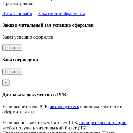
Просмотрщике.
Читать онлайн
Заказ копии фрагмента
Заказ в читальный зал успешно оформлен
Заказ успешно оформлен.
Понятно
Заказ периодики
Понятно
×
Для заказа документов в РГБ:
Если вы читатель РГБ,
авторизуйтесь
в личном кабинете и
оформите заказ.
Если вы не являетесь читателем РГБ,
пройдите регистрацию
,
чтобы получить читательский билет (ЧБ).