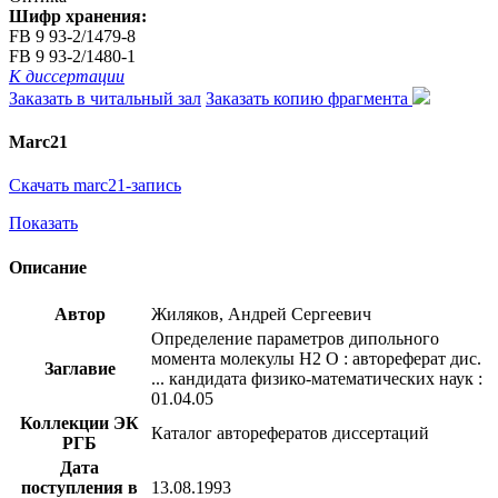
Шифр хранения:
FB 9 93-2/1479-8
FB 9 93-2/1480-1
К диссертации
Заказать в читальный зал
Заказать копию фрагмента
Marc21
Скачать marc21-запись
Показать
Описание
Автор
Жиляков, Андрей Сергеевич
Определение параметров дипольного
момента молекулы H2 O : автореферат дис.
Заглавие
... кандидата физико-математических наук :
01.04.05
Коллекции ЭК
Каталог авторефератов диссертаций
РГБ
Дата
поступления в
13.08.1993