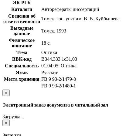
ЭК РГБ
Каталоги
Авторефераты диссертаций
Сведения об
Томск. гос. ун-т им. В. В. Куйбышева
ответственности
Выходные
Томск, 1993
данные
Физическое
18 с.
описание
Тема
Оптика
BBK-код
В344.333.1с31,03
Специальность
01.04.05: Оптика
Язык
Русский
Места хранения
FB 9 93-2/1479-8
FB 9 93-2/1480-1
×
Электронный заказ документа в читальный зал
Загрузка...
×
Загрузка...