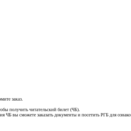
мите заказ.
тобы получить читательский билет (ЧБ).
я ЧБ вы сможете заказать документы и посетить РГБ для ознак