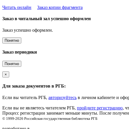
Читать онлайн
Заказ копии фрагмента
Заказ в читальный зал успешно оформлен
Заказ успешно оформлен.
Понятно
Заказ периодики
Понятно
×
Для заказа документов в РГБ:
Если вы читатель РГБ,
авторизуйтесь
в личном кабинете и офор
Если вы не являетесь читателем РГБ,
пройдите регистрацию
, ч
Процесс регистрации занимает меньше минуты. После получени
© 1999-2026
Российская государственная библиотека
РГБ
разработано в