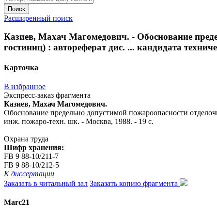
Поиск
Расширенный поиск
Казиев, Махач Магомедович. - Обоснование пред
гостиниц) : автореферат дис. ... кандидата техниче
Карточка
В избранное
Экспресс-заказ фрагмента
Казиев, Махач Магомедович.
Обоснование предельно допустимой пожароопасности отделочных 
инж. пожаро-техн. шк. - Москва, 1988. - 19 с.
Охрана труда
Шифр хранения:
FB 9 88-10/211-7
FB 9 88-10/212-5
К диссертации
Заказать в читальный зал
Заказать копию фрагмента
Marc21