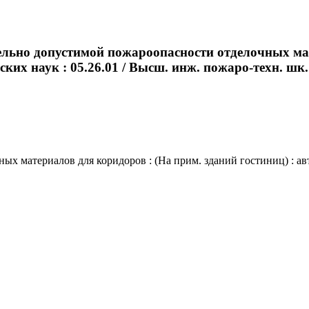
ельно допустимой пожароопасности отделочных мат
ских наук : 05.26.01 / Высш. инж. пожаро-техн. шк. -
материалов для коридоров : (На прим. зданий гостиниц) : автор