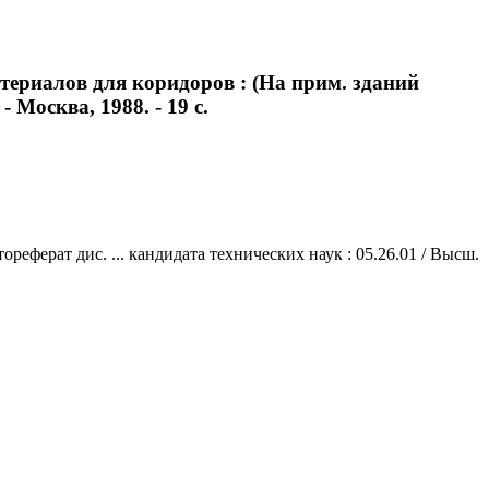
ериалов для коридоров : (На прим. зданий
 Москва, 1988. - 19 с.
еферат дис. ... кандидата технических наук : 05.26.01 / Высш.