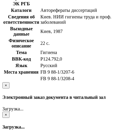
ЭК РГБ
Каталоги
Авторефераты диссертаций
Сведения об
Киев. НИИ гигиены труда и проф.
ответственности
заболеваний
Выходные
Киев, 1987
данные
Физическое
22 с.
описание
Тема
Гигиена
BBK-код
Р124.792,0
Язык
Русский
Места хранения
FB 9 88-1/3207-6
FB 9 88-1/3208-4
×
Электронный заказ документа в читальный зал
Загрузка...
×
Загрузка...