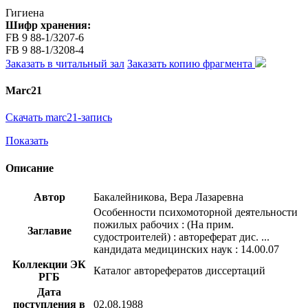
Гигиена
Шифр хранения:
FB 9 88-1/3207-6
FB 9 88-1/3208-4
Заказать в читальный зал
Заказать копию фрагмента
Marc21
Скачать marc21-запись
Показать
Описание
Автор
Бакалейникова, Вера Лазаревна
Особенности психомоторной деятельности
пожилых рабочих : (На прим.
Заглавие
судостроителей) : автореферат дис. ...
кандидата медицинских наук : 14.00.07
Коллекции ЭК
Каталог авторефератов диссертаций
РГБ
Дата
поступления в
02.08.1988