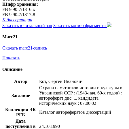
Шифр хранения:
FB 9 90-7/1816-x
FB 9 90-7/1817-8
К диссертации
Заказать в читальный зал
Заказать копию фрагмента
Marc21
Скачать marc21-запись
Показать
Описание
Автор
Кот, Сергей Иванович
Охрана памятников истории и культуры в
Украинской ССР : (1943-нач. 60-х годов) :
Заглавие
автореферат дис. ... кандидата
исторических наук : 07.00.02
Коллекции ЭК
Каталог авторефератов диссертаций
РГБ
Дата
поступления в
24.10.1990