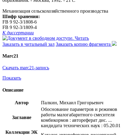
образования. - Москва, 1992. - 21 с.
Механизация сельскохозяйственного производства
Шифр хранения:
FB 9 92-3/1808-6
FB 9 92-3/1809-4
К диссертации
Читать
Заказать в читальный зал
Заказать копию фрагмента
Marc21
Скачать marc21-запись
Показать
Описание
Автор
Палкин, Михаил Григорьевич
Обоснование параметров и режимов
работы малогабаритного смесителя
Заглавие
комбикормов : автореферат дис. ...
кандидата технических наук : 05.20.01
Коллекции ЭК
Каталог авторефератов диссертаций