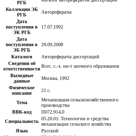
РГБ
Коллекции ЭБ
Авторефераты
РГБ
Дата
поступления в
17.07.1992
ЭК РГБ
Дата
поступления в
29.09.2008
ЭБ РГБ
Каталоги
Авторефераты диссертаций
Сведения об
Всес. с.-х. ин-т заочного образования
ответственности
Выходные
Москва, 1992
данные
Физическое
21 с.
описание
Механизация сельскохозяйственного
Тема
производства
BBK-код
П072.914,0
05.20.01: Технологии и средства
Специальность
механизации сельского хозяйства
Язык
Русский