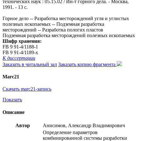
технических наук : 05.15.02 / Ин-т горного дела. - Москва,
1991. - 13 с.
Горное дело -- Разработка месторождений угля и углистых
полезных ископаемых -- Подземная разработка
месторождений -- Разработка пологих пластов
Подземная разработка месторождений полезных ископаемых
Шифр хранения:
FB 9 91-4/1188-1
FB 9 91-4/1189-x
К диссертации
Заказать в читальный зал
Заказать копию фрагмента
Marc21
Скачать marc21-запись
Показать
Описание
Автор
Анисимов, Александр Владимирович
Определение параметров
комбинированной системы разработки