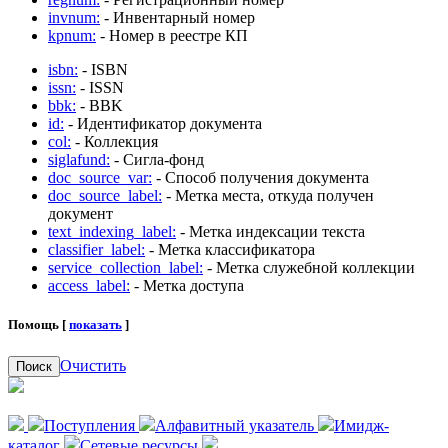
invnum:
- Инвентарный номер
kpnum:
- Номер в реестре КП
isbn:
- ISBN
issn:
- ISSN
bbk:
- BBK
id:
- Идентификатор документа
col:
- Коллекция
siglafund:
- Сигла-фонд
doc_source_var:
- Способ получения документа
doc_source_label:
- Метка места, откуда получен
документ
text_indexing_label:
- Метка индексации текста
classifier_label:
- Метка классификатора
service_collection_label:
- Метка служебной коллекции
access_label:
- Метка доступа
Помощь [
показать
]
Очистить
Поиск
Поступления
Алфавитный указатель
Имидж-
каталог
Сетевые ресурсы