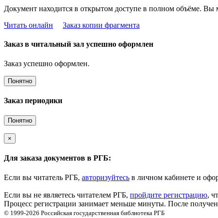
Документ находится в открытом доступе в полном объёме. Вы 
Читать онлайн
Заказ копии фрагмента
Заказ в читальный зал успешно оформлен
Заказ успешно оформлен.
Понятно
Заказ периодики
Понятно
×
Для заказа документов в РГБ:
Если вы читатель РГБ,
авторизуйтесь
в личном кабинете и офор
Если вы не являетесь читателем РГБ,
пройдите регистрацию
, ч
Процесс регистрации занимает меньше минуты. После получени
© 1999-2026
Российская государственная библиотека
РГБ