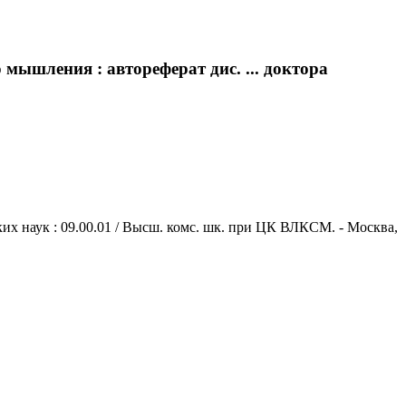
 мышления : автореферат дис. ... доктора
их наук : 09.00.01 / Высш. комс. шк. при ЦК ВЛКСМ. - Москва,