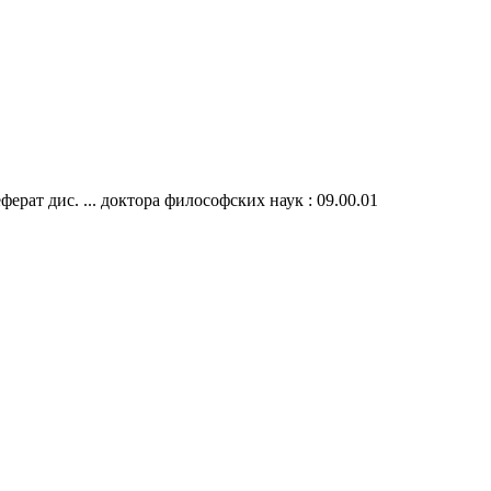
рат дис. ... доктора философских наук : 09.00.01