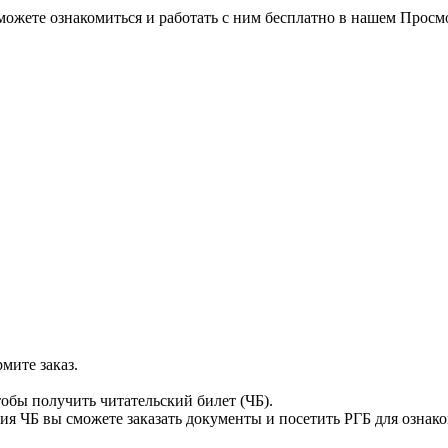
можете ознакомиться и работать с ним бесплатно в нашем Просм
мите заказ.
тобы получить читательский билет (ЧБ).
я ЧБ вы сможете заказать документы и посетить РГБ для ознак