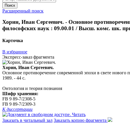
Поиск
Расширенный поиск
Хорин, Иван Сергеевич. - Основное противоречени
философских наук : 09.00.01 / Высш. комс. шк. пр
Карточка
В избранное
Экспресс-заказ фрагмента
Хорин, Иван Сергеевич.
Основное противоречение современной эпохи в свете нового по
1989. - 44 с.
Онтология и теория познания
Шифр хранения:
FB 9 89-7/2308-5
FB 9 89-7/2309-3
К диссертации
Читать
Заказать в читальный зал
Заказать копию фрагмента