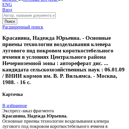
ENG
Вход
Поиск
Расширенный поиск
Красавина, Надежда Юрьевна. - Основные
приемы технологии возделывания клевера
лугового под покровом короткостебельного
ячменя в условиях Центрального района
Нечерноземной зоны : автореферат дис. ...
кандидата сельскохозяйственных наук : 06.01.09
/ ВНИИ кормов им. В. Р. Вильямса. - Москва,
1988. - 16 с.
Карточка
В избранное
Экспресс-заказ фрагмента
Красавина, Надежда Юрьевна.
Основные приемы технологии возделывания клевера
лугового под покровом короткостебельного ячменя в