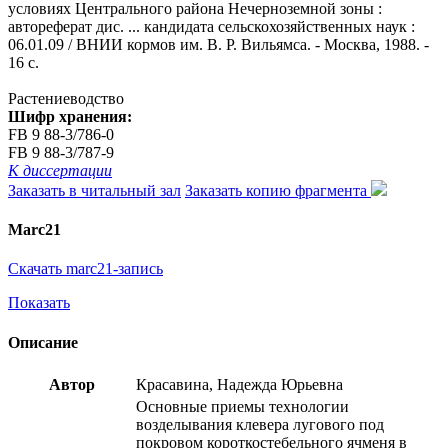
условиях Центрального района Нечерноземной зоны :
автореферат дис. ... кандидата сельскохозяйственных наук :
06.01.09 / ВНИИ кормов им. В. Р. Вильямса. - Москва, 1988. -
16 с.
Растениеводство
Шифр хранения:
FB 9 88-3/786-0
FB 9 88-3/787-9
К диссертации
Заказать в читальный зал
Заказать копию фрагмента
Marc21
Скачать marc21-запись
Показать
Описание
Автор
Красавина, Надежда Юрьевна
Основные приемы технологии
возделывания клевера лугового под
покровом короткостебельного ячменя в