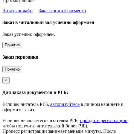
Просмотрщике.
Читать онлайн
Заказ копии фрагмента
Заказ в читальный зал успешно оформлен
Заказ успешно оформлен.
Понятно
Заказ периодики
Понятно
×
Для заказа документов в РГБ:
Если вы читатель РГБ,
авторизуйтесь
в личном кабинете и
оформите заказ.
Если вы не являетесь читателем РГБ,
пройдите регистрацию
,
чтобы получить читательский билет (ЧБ).
Процесс регистрации занимает меньше минуты. После