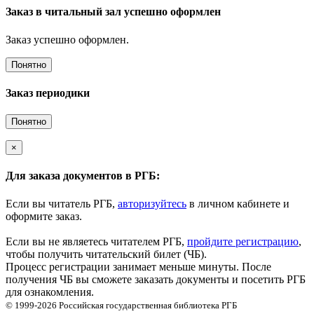
Заказ в читальный зал успешно оформлен
Заказ успешно оформлен.
Понятно
Заказ периодики
Понятно
×
Для заказа документов в РГБ:
Если вы читатель РГБ,
авторизуйтесь
в личном кабинете и
оформите заказ.
Если вы не являетесь читателем РГБ,
пройдите регистрацию
,
чтобы получить читательский билет (ЧБ).
Процесс регистрации занимает меньше минуты. После
получения ЧБ вы сможете заказать документы и посетить РГБ
для ознакомления.
© 1999-2026
Российская государственная библиотека
РГБ