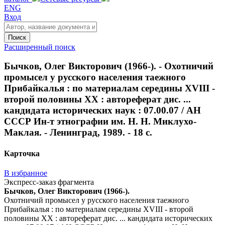
ENG
Вход
Поиск
Расширенный поиск
Бычков, Олег Викторович (1966-). - Охотничий
промысел у русского населения таежного
Прибайкалья : по материалам середины XVIII -
второй половины XX : автореферат дис. ...
кандидата исторических наук : 07.00.07 / АН
СССР Ин-т этнографии им. Н. Н. Миклухо-
Маклая. - Ленинград, 1989. - 18 с.
Карточка
В избранное
Экспресс-заказ фрагмента
Бычков, Олег Викторович (1966-).
Охотничий промысел у русского населения таежного
Прибайкалья : по материалам середины XVIII - второй
половины XX : автореферат дис. ... кандидата исторических