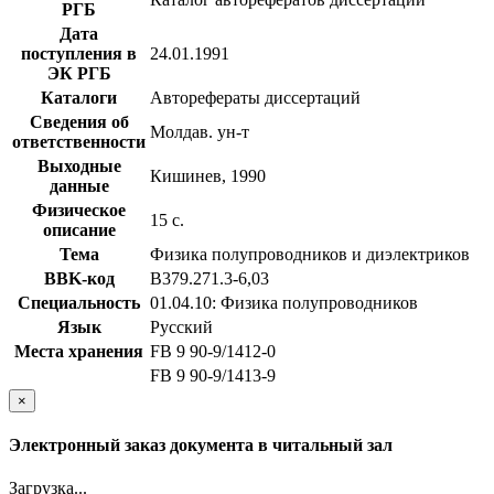
РГБ
Дата
поступления в
24.01.1991
ЭК РГБ
Каталоги
Авторефераты диссертаций
Сведения об
Молдав. ун-т
ответственности
Выходные
Кишинев, 1990
данные
Физическое
15 с.
описание
Тема
Физика полупроводников и диэлектриков
BBK-код
В379.271.3-6,03
Специальность
01.04.10: Физика полупроводников
Язык
Русский
Места хранения
FB 9 90-9/1412-0
FB 9 90-9/1413-9
×
Электронный заказ документа в читальный зал
Загрузка...