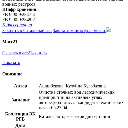
водных ресурсов
Шифр хранения:
FB 9 90-9/2847-4
FB 9 90-9/2848-2
К диссертации
Заказать в читальный зал
Заказать копию фрагмента
Marc21
Скачать marc21-запись
Показать
Описание
Автор
Аширбекова, Кулуйпа Кульбаевна
Очистка сточных вод лесохимических
предприятий на активных углях :
Заглавие
автореферат дис. ... кандидата технических
наук : 05.23.04
Коллекции ЭК
Каталог авторефератов диссертаций
РГБ
Дата