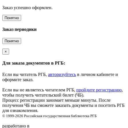
Заказ успешно оформлен.
Понятно
Заказ периодики
Понятно
×
Для заказа документов в РГБ:
Если вы читатель РГБ,
авторизуйтесь
в личном кабинете и
оформите заказ.
Если вы не являетесь читателем РГБ,
пройдите регистрацию
,
чтобы получить читательский билет (ЧБ).
Процесс регистрации занимает меньше минуты. После
получения ЧБ вы сможете заказать документы и посетить РГБ
для ознакомления.
© 1999-2026
Российская государственная библиотека
РГБ
разработано в