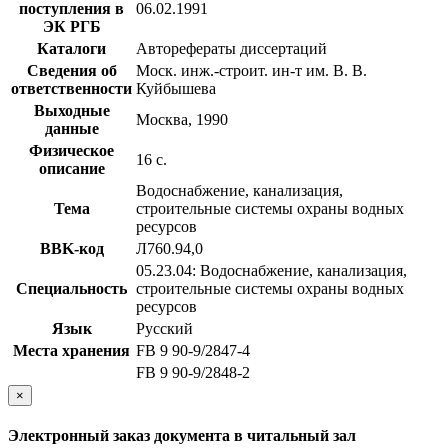
поступления в
06.02.1991
ЭК РГБ
Каталоги
Авторефераты диссертаций
Сведения об
Моск. инж.-строит. ин-т им. В. В.
ответственности
Куйбышева
Выходные
Москва, 1990
данные
Физическое
16 с.
описание
Водоснабжение, канализация,
Тема
строительные системы охраны водных
ресурсов
BBK-код
Л760.94,0
05.23.04: Водоснабжение, канализация,
Специальность
строительные системы охраны водных
ресурсов
Язык
Русский
Места хранения
FB 9 90-9/2847-4
FB 9 90-9/2848-2
×
Электронный заказ документа в читальный зал