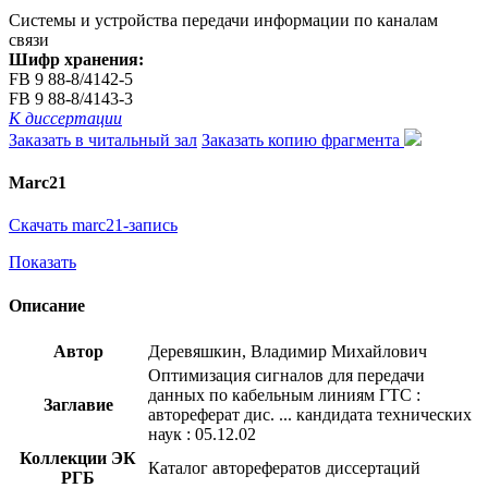
Системы и устройства передачи информации по каналам
связи
Шифр хранения:
FB 9 88-8/4142-5
FB 9 88-8/4143-3
К диссертации
Заказать в читальный зал
Заказать копию фрагмента
Marc21
Скачать marc21-запись
Показать
Описание
Автор
Деревяшкин, Владимир Михайлович
Оптимизация сигналов для передачи
данных по кабельным линиям ГТС :
Заглавие
автореферат дис. ... кандидата технических
наук : 05.12.02
Коллекции ЭК
Каталог авторефератов диссертаций
РГБ