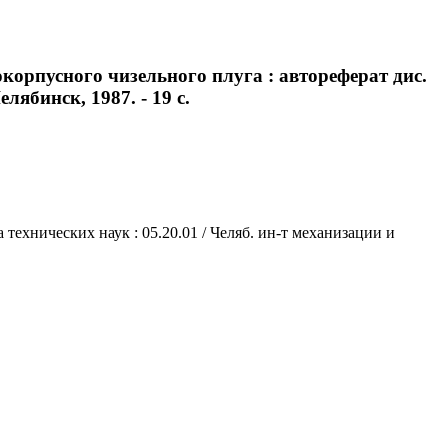
орпусного чизельного плуга : автореферат дис.
лябинск, 1987. - 19 с.
технических наук : 05.20.01 / Челяб. ин-т механизации и