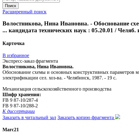
Поиск
Расширенный поиск
Волостникова, Нина Ивановна. - Обоснование сх
... кандидата технических наук : 05.20.01 / Челяб.
Карточка
В избранное
Экспресс-заказ фрагмента
Волостникова, Нина Ивановна.
Обоснование схемы и основных конструктивных параметров много
электрификации сел. хоз-ва. - Челябинск, 1987. - 19 с.
Механизация сельскохозяйственного производства
Шифр хранения:
FB 9 87-10/287-4
FB 9 87-10/288-2
К диссертации
Заказать в читальный зал
Заказать копию фрагмента
Marc21