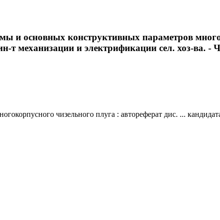
емы и основных конструктивных параметров многок
 ин-т механизации и электрификации сел. хоз-ва. - Че
корпусного чизельного плуга : автореферат дис. ... кандидата 