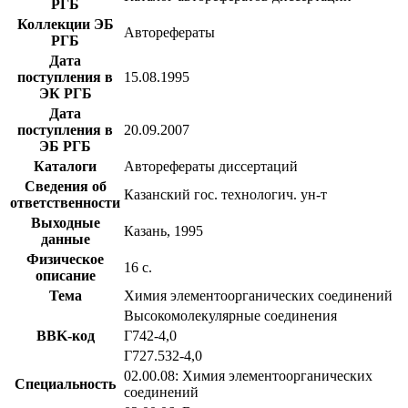
РГБ
Коллекции ЭБ
Авторефераты
РГБ
Дата
поступления в
15.08.1995
ЭК РГБ
Дата
поступления в
20.09.2007
ЭБ РГБ
Каталоги
Авторефераты диссертаций
Сведения об
Казанский гос. технологич. ун-т
ответственности
Выходные
Казань, 1995
данные
Физическое
16 с.
описание
Тема
Химия элементоорганических соединений
Высокомолекулярные соединения
BBK-код
Г742-4,0
Г727.532-4,0
02.00.08: Химия элементоорганических
Специальность
соединений