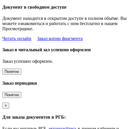
Документ в свободном доступе
Документ находится в открытом доступе в полном объёме. Вы
можете ознакомиться и работать с ним бесплатно в нашем
Просмотрщике.
Читать онлайн
Заказ копии фрагмента
Заказ в читальный зал успешно оформлен
Заказ успешно оформлен.
Понятно
Заказ периодики
Понятно
×
Для заказа документов в РГБ:
Если вы читатель РГБ,
авторизуйтесь
в личном кабинете и