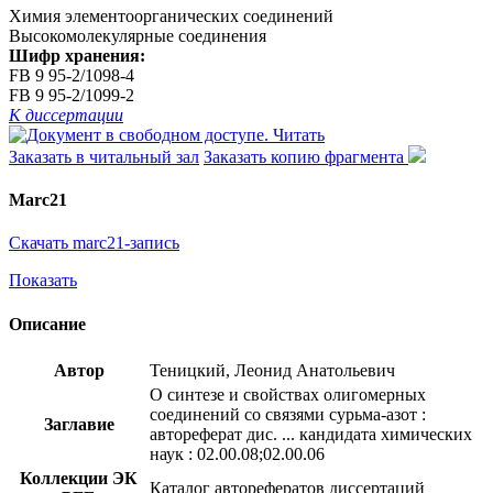
Химия элементоорганических соединений
Высокомолекулярные соединения
Шифр хранения:
FB 9 95-2/1098-4
FB 9 95-2/1099-2
К диссертации
Читать
Заказать в читальный зал
Заказать копию фрагмента
Marc21
Скачать marc21-запись
Показать
Описание
Автор
Теницкий, Леонид Анатольевич
О синтезе и свойствах олигомерных
соединений со связями сурьма-азот :
Заглавие
автореферат дис. ... кандидата химических
наук : 02.00.08;02.00.06
Коллекции ЭК
Каталог авторефератов диссертаций