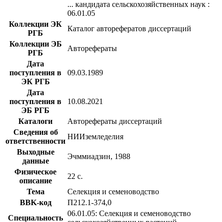
... кандидата сельскохозяйственных наук :
06.01.05
Коллекции ЭК
Каталог авторефератов диссертаций
РГБ
Коллекции ЭБ
Авторефераты
РГБ
Дата
поступления в
09.03.1989
ЭК РГБ
Дата
поступления в
10.08.2021
ЭБ РГБ
Каталоги
Авторефераты диссертаций
Сведения об
НИИземледелия
ответственности
Выходные
Эчммиадзин, 1988
данные
Физическое
22 с.
описание
Тема
Селекция и семеноводство
BBK-код
П212.1-374,0
06.01.05: Селекция и семеноводство
Специальность