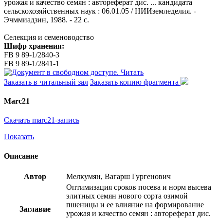
урожая и качество семян : автореферат дис. ... кандидата
сельскохозяйственных наук : 06.01.05 / НИИземледелия. -
Эчммиадзин, 1988. - 22 с.
Селекция и семеноводство
Шифр хранения:
FB 9 89-1/2840-3
FB 9 89-1/2841-1
Читать
Заказать в читальный зал
Заказать копию фрагмента
Marc21
Скачать marc21-запись
Показать
Описание
Автор
Мелкумян, Вагарш Гургенович
Оптимизация сроков посева и норм высева
элитных семян нового сорта озимой
пшеницы и ее влияние на формирование
Заглавие
урожая и качество семян : автореферат дис.