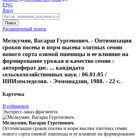
ENG
Вход
Поиск
Расширенный поиск
Мелкумян, Вагарш Гургенович. - Оптимизация
сроков посева и норм высева элитных семян
нового сорта озимой пшеницы и ее влияние на
формирование урожая и качество семян :
автореферат дис. ... кандидата
сельскохозяйственных наук : 06.01.05 /
НИИземледелия. - Эчммиадзин, 1988. - 22 с.
Карточка
В избранное
Экспресс-заказ фрагмента
Мелкумян, Вагарш Гургенович.
Оптимизация сроков посева и норм высева элитных семян
нового сорта озимой пшеницы и ее влияние на формирование