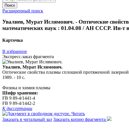
Поиск
Расширенный поиск
Увалиев, Мурат Ислямович. - Оптические свойств
математических наук : 01.04.08 / АН СССР. Ин-т вы
Карточка
В избранное
Экспресс-заказ фрагмента
Увалиев, Мурат Ислямович.
Оптические свойства плазмы сплошной протяженной лазерной ис
1989. - 10 с.
Физика и химия плазмы
Шифр хранения:
FB 9 89-4/1441-4
FB 9 89-4/1442-2
К диссертации
Читать
Заказать в читальный зал
Заказать копию фрагмента