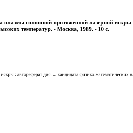
а плазмы сплошной протяженной лазерной искры : 
соких температур. - Москва, 1989. - 10 с.
кры : автореферат дис. ... кандидата физико-математических на