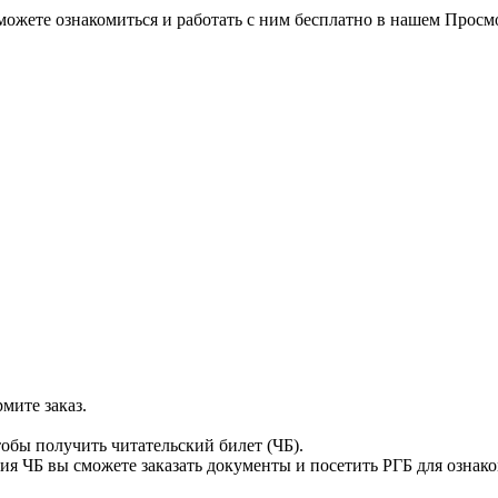
можете ознакомиться и работать с ним бесплатно в нашем Просм
мите заказ.
тобы получить читательский билет (ЧБ).
я ЧБ вы сможете заказать документы и посетить РГБ для ознак