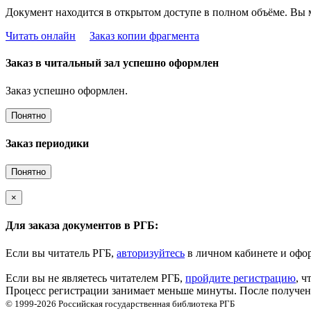
Документ находится в открытом доступе в полном объёме. Вы 
Читать онлайн
Заказ копии фрагмента
Заказ в читальный зал успешно оформлен
Заказ успешно оформлен.
Понятно
Заказ периодики
Понятно
×
Для заказа документов в РГБ:
Если вы читатель РГБ,
авторизуйтесь
в личном кабинете и офор
Если вы не являетесь читателем РГБ,
пройдите регистрацию
, ч
Процесс регистрации занимает меньше минуты. После получени
© 1999-2026
Российская государственная библиотека
РГБ