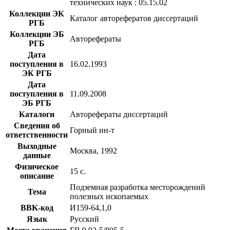
технических наук : 05.15.02
Коллекции ЭК
Каталог авторефератов диссертаций
РГБ
Коллекции ЭБ
Авторефераты
РГБ
Дата
поступления в
16.02.1993
ЭК РГБ
Дата
поступления в
11.09.2008
ЭБ РГБ
Каталоги
Авторефераты диссертаций
Сведения об
Горный ин-т
ответственности
Выходные
Москва, 1992
данные
Физическое
15 с.
описание
Подземная разработка месторождений
Тема
полезных ископаемых
BBK-код
И159-64,1,0
Язык
Русский