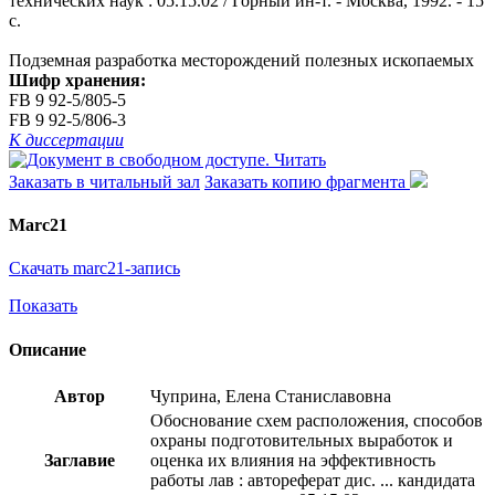
технических наук : 05.15.02 / Горный ин-т. - Москва, 1992. - 15
с.
Подземная разработка месторождений полезных ископаемых
Шифр хранения:
FB 9 92-5/805-5
FB 9 92-5/806-3
К диссертации
Читать
Заказать в читальный зал
Заказать копию фрагмента
Marc21
Скачать marc21-запись
Показать
Описание
Автор
Чуприна, Елена Станиславовна
Обоснование схем расположения, способов
охраны подготовительных выработок и
Заглавие
оценка их влияния на эффективность
работы лав : автореферат дис. ... кандидата