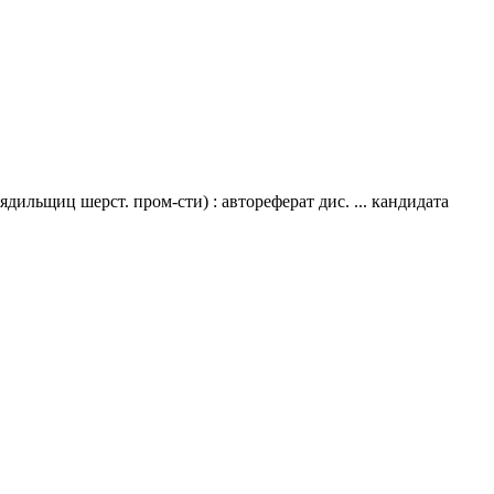
ильщиц шерст. пром-сти) : автореферат дис. ... кандидата