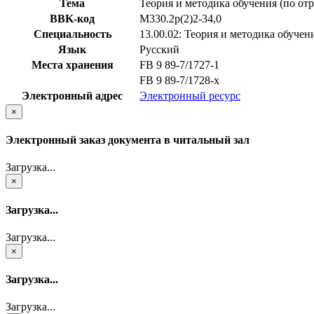
Тема
Теория и методика обучения (по от
BBK-код
М330.2р(2)2-34,0
Специальность
13.00.02: Теория и методика обучен
Язык
Русский
Места хранения
FB 9 89-7/1727-1
FB 9 89-7/1728-x
Электронный адрес
Электронный ресурс
×
Электронный заказ документа в читальный зал
Загрузка...
×
Загрузка...
Загрузка...
×
Загрузка...
Загрузка...