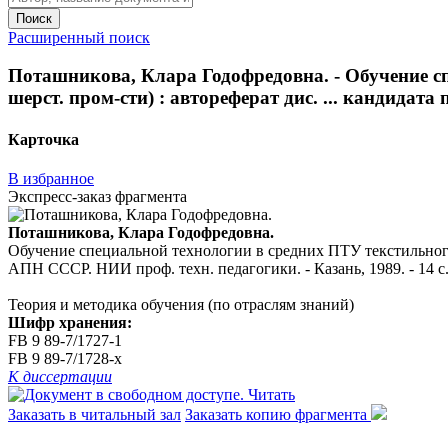
Поиск
Расширенный поиск
Поташникова, Клара Годофредовна. - Обучение с
шерст. пром-сти) : автореферат дис. ... кандидата
Карточка
В избранное
Экспресс-заказ фрагмента
Поташникова, Клара Годофредовна.
Обучение специальной технологии в средних ПТУ текстильного п
АПН СССР. НИИ проф. техн. педагогики. - Казань, 1989. - 14 с
Теория и методика обучения (по отраслям знаний)
Шифр хранения:
FB 9 89-7/1727-1
FB 9 89-7/1728-x
К диссертации
Читать
Заказать в читальный зал
Заказать копию фрагмента