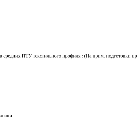
 средних ПТУ текстильного профиля : (На прим. подготовки пряд
й
огики