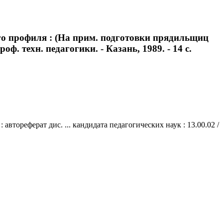
го профиля : (На прим. подготовки прядильщиц
ф. техн. педагогики. - Казань, 1989. - 14 с.
тореферат дис. ... кандидата педагогических наук : 13.00.02 /