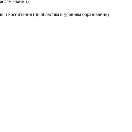
раслям знаний)
ия и воспитания (по областям и уровням образования)