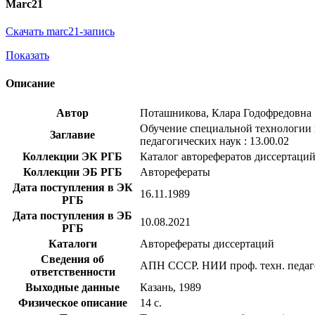
Marc21
Скачать marc21-запись
Показать
Описание
Автор
Поташникова, Клара Годофредовна
Обучение специальной технологии в
Заглавие
педагогических наук : 13.00.02
Коллекции ЭК РГБ
Каталог авторефератов диссертаци
Коллекции ЭБ РГБ
Авторефераты
Дата поступления в ЭК
16.11.1989
РГБ
Дата поступления в ЭБ
10.08.2021
РГБ
Каталоги
Авторефераты диссертаций
Сведения об
АПН СССР. НИИ проф. техн. педаг
ответственности
Выходные данные
Казань, 1989
Физическое описание
14 с.