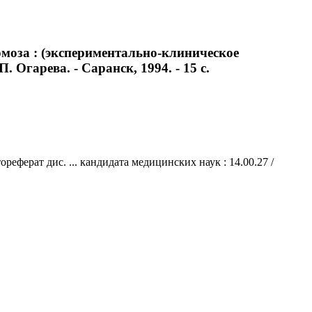
моза : (экспериментально-клиническое
. Огарева. - Саранск, 1994. - 15 с.
ферат дис. ... кандидата медицинских наук : 14.00.27 /