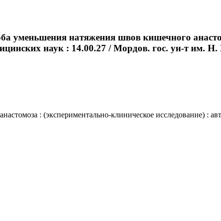
соба уменьшения натяжения швов кишечного анасто
цинских наук : 14.00.27 / Мордов. гос. ун-т им. Н. П
томоза : (экспериментально-клиническое исследование) : авторе