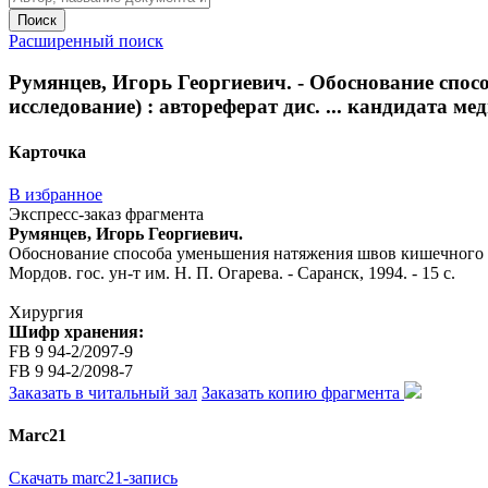
Поиск
Расширенный поиск
Румянцев, Игорь Георгиевич. - Обоснование спо
исследование) : автореферат дис. ... кандидата меди
Карточка
В избранное
Экспресс-заказ фрагмента
Румянцев, Игорь Георгиевич.
Обоснование способа уменьшения натяжения швов кишечного анас
Мордов. гос. ун-т им. Н. П. Огарева. - Саранск, 1994. - 15 с.
Хирургия
Шифр хранения:
FB 9 94-2/2097-9
FB 9 94-2/2098-7
Заказать в читальный зал
Заказать копию фрагмента
Marc21
Скачать marc21-запись