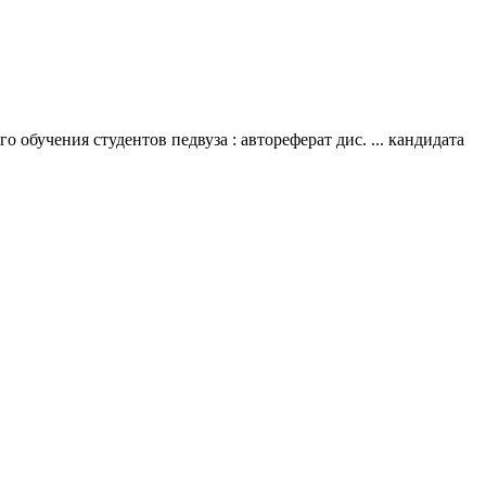
бучения студентов педвуза : автореферат дис. ... кандидата