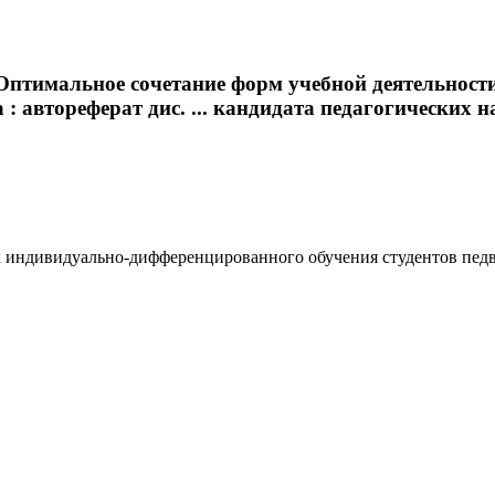
 Оптимальное сочетание форм учебной деятельност
втореферат дис. ... кандидата педагогических наук : 
индивидуально-дифференцированного обучения студентов педвуза 