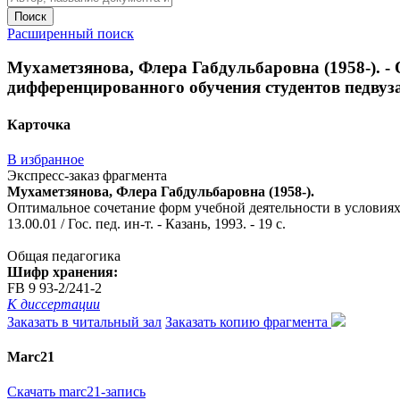
Поиск
Расширенный поиск
Мухаметзянова, Флера Габдульбаровна (1958-). -
дифференцированного обучения студентов педвуза : а
Карточка
В избранное
Экспресс-заказ фрагмента
Мухаметзянова, Флера Габдульбаровна (1958-).
Оптимальное сочетание форм учебной деятельности в условиях 
13.00.01 / Гос. пед. ин-т. - Казань, 1993. - 19 с.
Общая педагогика
Шифр хранения:
FB 9 93-2/241-2
К диссертации
Заказать в читальный зал
Заказать копию фрагмента
Marc21
Скачать marc21-запись