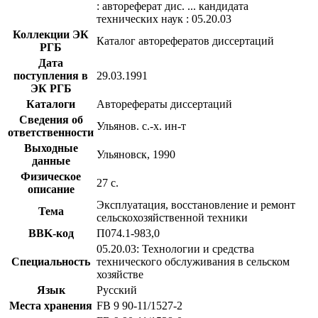
: автореферат дис. ... кандидата
технических наук : 05.20.03
Коллекции ЭК
Каталог авторефератов диссертаций
РГБ
Дата
поступления в
29.03.1991
ЭК РГБ
Каталоги
Авторефераты диссертаций
Сведения об
Ульянов. с.-х. ин-т
ответственности
Выходные
Ульяновск, 1990
данные
Физическое
27 с.
описание
Эксплуатация, восстановление и ремонт
Тема
сельскохозяйственной техники
BBK-код
П074.1-983,0
05.20.03: Технологии и средства
Специальность
технического обслуживания в сельском
хозяйстве
Язык
Русский
Места хранения
FB 9 90-11/1527-2