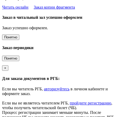
Читать онлайн
Заказ копии фрагмента
Заказ в читальный зал успешно оформлен
Заказ успешно оформлен.
Понятно
Заказ периодики
Понятно
×
Для заказа документов в РГБ:
Если вы читатель РГБ,
авторизуйтесь
в личном кабинете и
оформите заказ.
Если вы не являетесь читателем РГБ,
пройдите регистрацию
,
чтобы получить читательский билет (ЧБ).
Процесс регистрации занимает меньше минуты. После