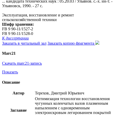
... кандидата технических наук : 05.20.03 / Ульянов. с.-х. ин-т. -
Ульяновск, 1990. - 27 с.
Эксплуатация, восстановление и ремонт
сельскохозяйственной техники
Шифр хранения:
FB 9 90-11/1527-2
FB 9 90-11/1528-0
К диссертации
Заказать в читальный зал
Заказать копию фрагмента
Marc21
Скачать marc21-запись
Показать
Описание
Автор
Терехов, Дмитрий Юрьевич
Оптимизация технологии восстановления
чугунных коленчатых валов плазменным
напылением с одновременным
Заглавие
электроискровым легированием покрытий