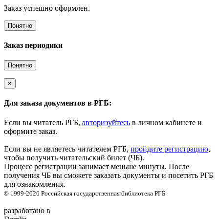
Заказ успешно оформлен.
Понятно
Заказ периодики
Понятно
×
Для заказа документов в РГБ:
Если вы читатель РГБ,
авторизуйтесь
в личном кабинете и
оформите заказ.
Если вы не являетесь читателем РГБ,
пройдите регистрацию
,
чтобы получить читательский билет (ЧБ).
Процесс регистрации занимает меньше минуты. После
получения ЧБ вы сможете заказать документы и посетить РГБ
для ознакомления.
© 1999-2026
Российская государственная библиотека
РГБ
разработано в