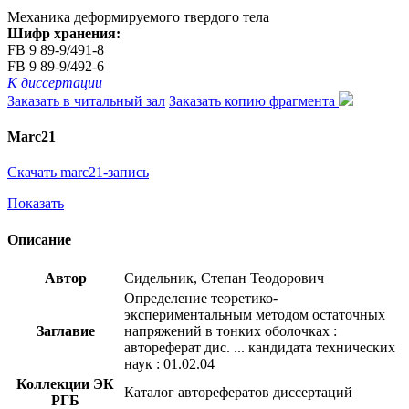
Механика деформируемого твердого тела
Шифр хранения:
FB 9 89-9/491-8
FB 9 89-9/492-6
К диссертации
Заказать в читальный зал
Заказать копию фрагмента
Marc21
Скачать marc21-запись
Показать
Описание
Автор
Сидельник, Степан Теодорович
Определение теоретико-
экспериментальным методом остаточных
Заглавие
напряжений в тонких оболочках :
автореферат дис. ... кандидата технических
наук : 01.02.04
Коллекции ЭК
Каталог авторефератов диссертаций
РГБ