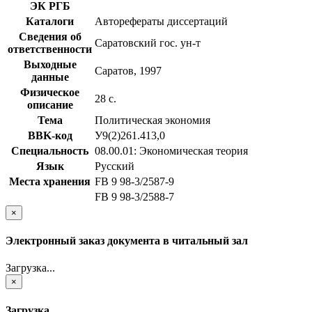
ЭК РГБ
Каталоги
Авторефераты диссертаций
Сведения об
Саратовский гос. ун-т
ответственности
Выходные
Саратов, 1997
данные
Физическое
28 с.
описание
Тема
Политическая экономия
BBK-код
У9(2)261.413,0
Специальность
08.00.01: Экономическая теория
Язык
Русский
Места хранения
FB 9 98-3/2587-9
FB 9 98-3/2588-7
×
Электронный заказ документа в читальный зал
Загрузка...
×
Загрузка...