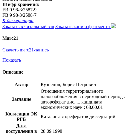
Шифр хранения:
FB 9 98-3/2587-9
FB 9 98-3/2588-7
К диссертации
Заказать в читальный зал
Заказать копию фрагмента
Marc21
Скачать marc21-запись
Показать
Описание
Автор
Кузнецов, Борис Петрович
Отношения территориального
налогообложения в переходный период :
Заглавие
автореферат дис. ... кандидата
экономических наук : 08.00.01
Коллекции ЭК
Каталог авторефератов диссертаций
РГБ
Дата
поступления в
28.09.1998