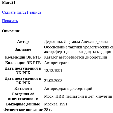
Marc21
Скачать marc21-запись
Показать
Описание
Автор
Дерюгина, Людмила Александровна
Обоснование тактики урологических оп
Заглавие
автореферат дис. ... кандидата медицинс
Коллекции ЭК РГБ
Каталог авторефератов диссертаций
Коллекции ЭБ РГБ
Авторефераты
Дата поступления в
12.12.1991
ЭК РГБ
Дата поступления в
21.05.2008
ЭБ РГБ
Каталоги
Авторефераты диссертаций
Сведения об
Моск. НИИ педиатрии и дет. хирургии
ответственности
Выходные данные
Москва, 1991
Физическое описание
28 с.