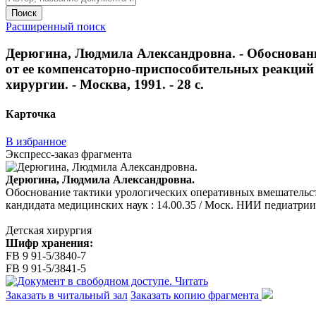
Поиск
Расширенный поиск
Дерюгина, Людмила Александровна. - Обосновани
от ее компенсаторно-приспособительных реакций : 
хирургии. - Москва, 1991. - 28 с.
Карточка
В избранное
Экспресс-заказ фрагмента
Дерюгина, Людмила Александровна.
Обоснование тактики урологических оперативных вмешательств 
кандидата медицинских наук : 14.00.35 / Моск. НИИ педиатрии и 
Детская хирургия
Шифр хранения:
FB 9 91-5/3840-7
FB 9 91-5/3841-5
Читать
Заказать в читальный зал
Заказать копию фрагмента