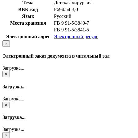
Тема
Детская хирургия
BBK-код
Р694.54-3,0
Язык
Русский
Места хранения
FB 9 91-5/3840-7
FB 9 91-5/3841-5
Электронный адрес
Электронный ресурс
×
Электронный заказ документа в читальный зал
Загрузка...
×
Загрузка...
Загрузка...
×
Загрузка...
Загрузка...
×