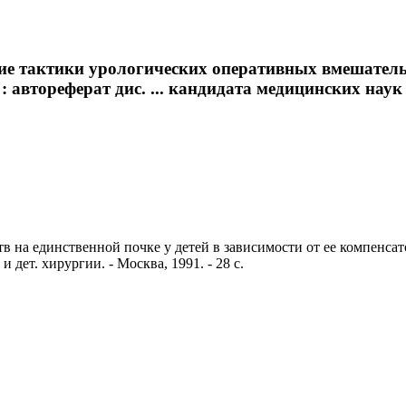
е тактики урологических оперативных вмешательст
автореферат дис. ... кандидата медицинских наук 
на единственной почке у детей в зависимости от ее компенсато
дет. хирургии. - Москва, 1991. - 28 с.