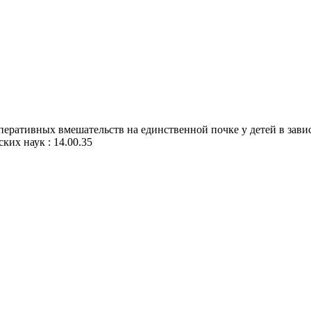
еративных вмешательств на единственной почке у детей в зави
ких наук : 14.00.35