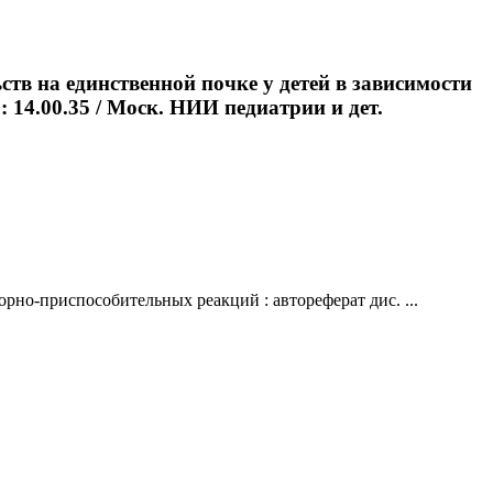
в на единственной почке у детей в зависимости
: 14.00.35 / Моск. НИИ педиатрии и дет.
рно-приспособительных реакций : автореферат дис. ...