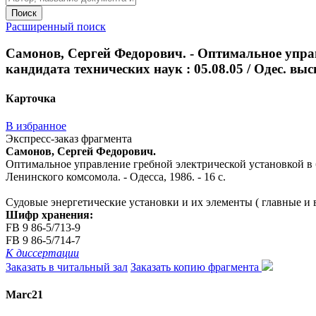
Поиск
Расширенный поиск
Самонов, Сергей Федорович. - Оптимальное управ
кандидата технических наук : 05.08.05 / Одес. выс
Карточка
В избранное
Экспресс-заказ фрагмента
Самонов, Сергей Федорович.
Оптимальное управление гребной электрической установкой в бу
Ленинского комсомола. - Одесса, 1986. - 16 с.
Судовые энергетические установки и их элементы ( главные и 
Шифр хранения:
FB 9 86-5/713-9
FB 9 86-5/714-7
К диссертации
Заказать в читальный зал
Заказать копию фрагмента
Marc21