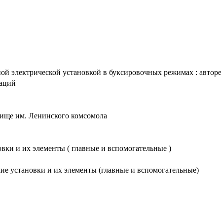
й электрической установкой в буксировочных режимах : авторефер
таций
лище им. Ленинского комсомола
вки и их элементы ( главные и вспомогательные )
кие установки и их элементы (главные и вспомогательные)