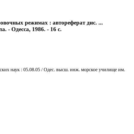
вочных режимах : автореферат дис. ...
- Одесса, 1986. - 16 с.
ких наук : 05.08.05 / Одес. высш. инж. морское училище им.