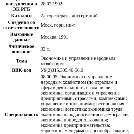
поступления в
28.02.1992
ЭК РГБ
Каталоги
Авторефераты диссертаций
Сведения об
Моск. горн. ин-т
ответственности
Выходные
Москва, 1991
данные
Физическое
32 с.
описание
Экономика и управление народным
Тема
хозяйством
BBK-код
У9(2)315.305.40-56,0
08.00.05: Экономика и управление
народным хозяйством (по отраслям и
сферам деятельности, в том числе:
экономика, организация и управление
предприятиями, отраслями, комплексами;
управление инновациями; региональная
экономика; логистика; экономика труда;
Специальность
экономика народонаселения и демография;
экономика природопользования;
экономика предпринимательства;
маркетинг; менеджмент; ценообразование;