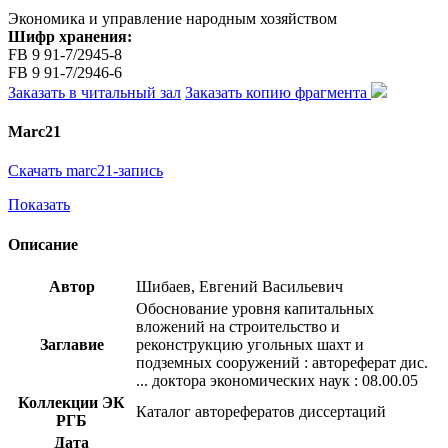
Экономика и управление народным хозяйством
Шифр хранения:
FB 9 91-7/2945-8
FB 9 91-7/2946-6
Заказать в читальный зал
Заказать копию фрагмента
Marc21
Скачать marc21-запись
Показать
Описание
Автор
Шибаев, Евгений Васильевич
Обоснование уровня капитальных
вложений на строительство и
Заглавие
реконструкцию угольных шахт и
подземных сооружений : автореферат дис.
... доктора экономических наук : 08.00.05
Коллекции ЭК
Каталог авторефератов диссертаций
РГБ
Дата