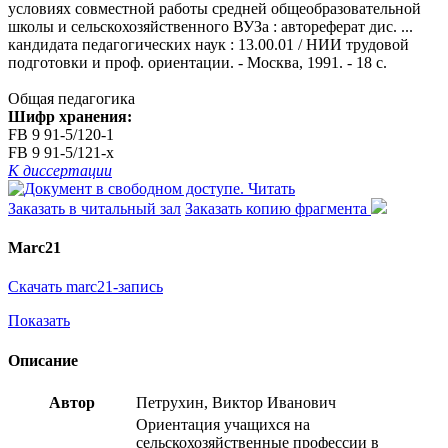
условиях совместной работы средней общеобразовательной
школы и сельскохозяйственного ВУЗа : автореферат дис. ...
кандидата педагогических наук : 13.00.01 / НИИ трудовой
подготовки и проф. ориентации. - Москва, 1991. - 18 с.
Общая педагогика
Шифр хранения:
FB 9 91-5/120-1
FB 9 91-5/121-x
К диссертации
Читать
Заказать в читальный зал
Заказать копию фрагмента
Marc21
Скачать marc21-запись
Показать
Описание
Автор
Петрухин, Виктор Иванович
Ориентация учащихся на
сельскохозяйственные профессии в