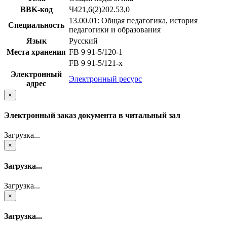
BBK-код
Ч421,6(2)202.53,0
13.00.01: Общая педагогика, история
Специальность
педагогики и образования
Язык
Русский
Места хранения
FB 9 91-5/120-1
FB 9 91-5/121-x
Электронный
Электронный ресурс
адрес
×
Электронный заказ документа в читальный зал
Загрузка...
×
Загрузка...
Загрузка...
×
Загрузка...