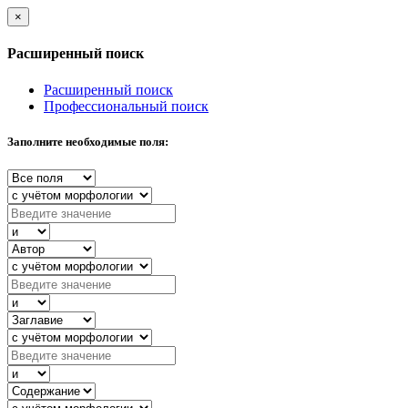
×
Расширенный поиск
Расширенный поиск
Профессиональный поиск
Заполните необходимые поля: