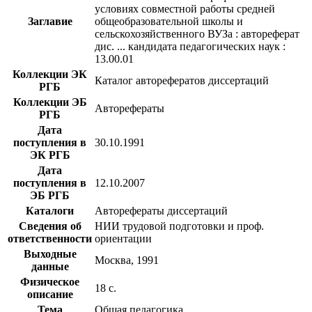
условиях совместной работы средней
Заглавие
общеобразовательной школы и
сельскохозяйственного ВУЗа : автореферат
дис. ... кандидата педагогических наук :
13.00.01
Коллекции ЭК
Каталог авторефератов диссертаций
РГБ
Коллекции ЭБ
Авторефераты
РГБ
Дата
поступления в
30.10.1991
ЭК РГБ
Дата
поступления в
12.10.2007
ЭБ РГБ
Каталоги
Авторефераты диссертаций
Сведения об
НИИ трудовой подготовки и проф.
ответственности
ориентации
Выходные
Москва, 1991
данные
Физическое
18 с.
описание
Тема
Общая педагогика