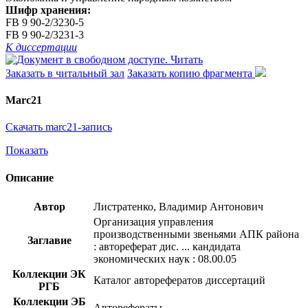
Шифр хранения:
FB 9 90-2/3230-5
FB 9 90-2/3231-3
К диссертации
Читать
Заказать в читальный зал
Заказать копию фрагмента
Marc21
Скачать marc21-запись
Показать
Описание
Автор
Листратенко, Владимир Антонович
Организация управления
производственными звеньями АПК района
Заглавие
: автореферат дис. ... кандидата
экономических наук : 08.00.05
Коллекции ЭК
Каталог авторефератов диссертаций
РГБ
Коллекции ЭБ
Авторефераты