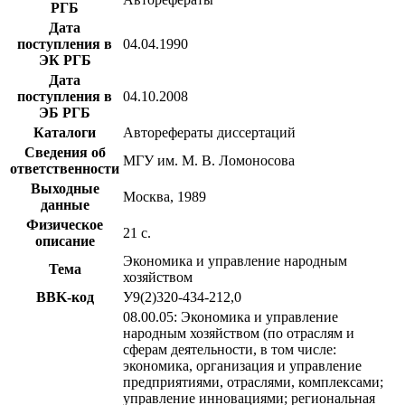
РГБ
Дата
поступления в
04.04.1990
ЭК РГБ
Дата
поступления в
04.10.2008
ЭБ РГБ
Каталоги
Авторефераты диссертаций
Сведения об
МГУ им. М. В. Ломоносова
ответственности
Выходные
Москва, 1989
данные
Физическое
21 с.
описание
Экономика и управление народным
Тема
хозяйством
BBK-код
У9(2)320-434-212,0
08.00.05: Экономика и управление
народным хозяйством (по отраслям и
сферам деятельности, в том числе:
экономика, организация и управление
предприятиями, отраслями, комплексами;
управление инновациями; региональная