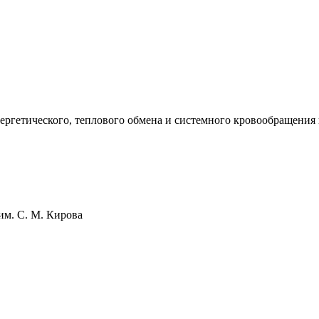
ргетического, теплового обмена и системного кровообращения пр
 им. С. М. Кирова