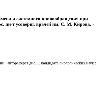
бмена и системного кровообращения при
с. ин-т усоверш. врачей им. С. М. Кирова. -
: автореферат дис. ... кандидата биологических наук :