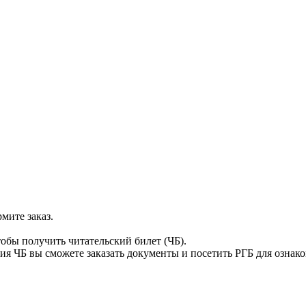
мите заказ.
тобы получить читательский билет (ЧБ).
я ЧБ вы сможете заказать документы и посетить РГБ для ознак