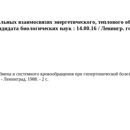
льных взаимосвязях энергетического, теплового о
ндидата биологических наук : 14.00.16 / Ленингр. го
мена и системного кровообращения при гипертонической болезни 
- Ленинград, 1988. - 2 с.