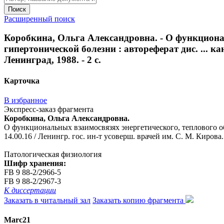
Поиск
Расширенный поиск
Коробкина, Ольга Александровна. - О функциона
гипертонической болезни : автореферат дис. ... ка
Ленинград, 1988. - 2 с.
Карточка
В избранное
Экспресс-заказ фрагмента
Коробкина, Ольга Александровна.
О функциональных взаимосвязях энергетического, теплового об
14.00.16 / Ленингр. гос. ин-т усоверш. врачей им. С. М. Кирова. 
Патологическая физиология
Шифр хранения:
FB 9 88-2/2966-5
FB 9 88-2/2967-3
К диссертации
Заказать в читальный зал
Заказать копию фрагмента
Marc21