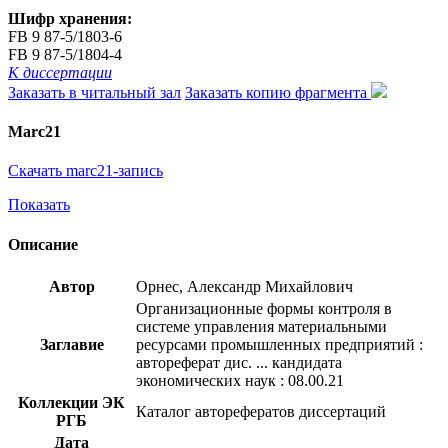
Шифр хранения:
FB 9 87-5/1803-6
FB 9 87-5/1804-4
К диссертации
Заказать в читальный зал
Заказать копию фрагмента
Marc21
Скачать marc21-запись
Показать
Описание
Автор
Орнес, Александр Михайлович
Организационные формы контроля в
системе управления материальными
Заглавие
ресурсами промышленных предприятий :
автореферат дис. ... кандидата
экономических наук : 08.00.21
Коллекции ЭК
Каталог авторефератов диссертаций
РГБ
Дата