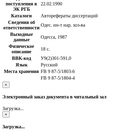
поступления в
22.02.1990
ЭК РГБ
Каталоги
Авторефераты диссертаций
Сведения об
Одес. ин-т нар. хоз-ва
ответственности
Выходные
Одесса, 1987
данные
Физическое
18 с.
описание
BBK-код
У9(2)301-591,0
Язык
Русский
Места хранения
FB 9 87-5/1803-6
FB 9 87-5/1804-4
×
Электронный заказ документа в читальный зал
Загрузка...
×
Загрузка...