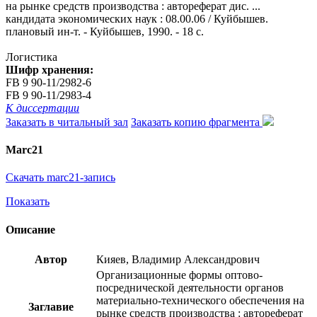
на рынке средств производства : автореферат дис. ...
кандидата экономических наук : 08.00.06 / Куйбышев.
плановый ин-т. - Куйбышев, 1990. - 18 с.
Логистика
Шифр хранения:
FB 9 90-11/2982-6
FB 9 90-11/2983-4
К диссертации
Заказать в читальный зал
Заказать копию фрагмента
Marc21
Скачать marc21-запись
Показать
Описание
Автор
Кияев, Владимир Александрович
Организационные формы оптово-
посреднической деятельности органов
материально-технического обеспечения на
Заглавие
рынке средств производства : автореферат