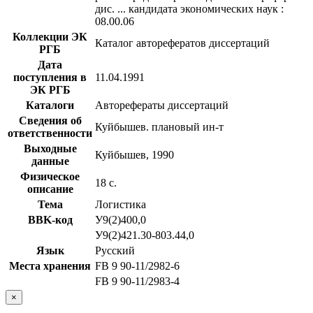
дис. ... кандидата экономических наук :
08.00.06
Коллекции ЭК
Каталог авторефератов диссертаций
РГБ
Дата
поступления в
11.04.1991
ЭК РГБ
Каталоги
Авторефераты диссертаций
Сведения об
Куйбышев. плановый ин-т
ответственности
Выходные
Куйбышев, 1990
данные
Физическое
18 с.
описание
Тема
Логистика
BBK-код
У9(2)400,0
У9(2)421.30-803.44,0
Язык
Русский
Места хранения
FB 9 90-11/2982-6
FB 9 90-11/2983-4
×