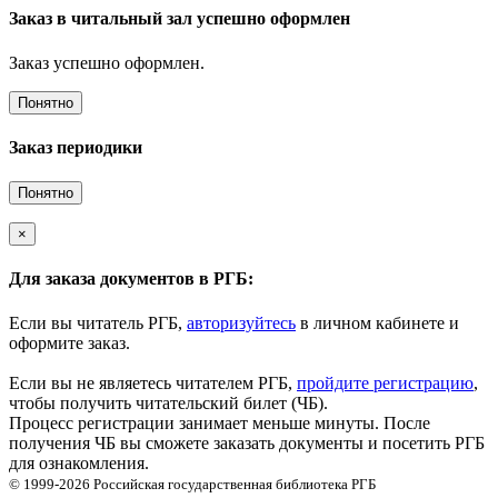
Заказ в читальный зал успешно оформлен
Заказ успешно оформлен.
Понятно
Заказ периодики
Понятно
×
Для заказа документов в РГБ:
Если вы читатель РГБ,
авторизуйтесь
в личном кабинете и
оформите заказ.
Если вы не являетесь читателем РГБ,
пройдите регистрацию
,
чтобы получить читательский билет (ЧБ).
Процесс регистрации занимает меньше минуты. После
получения ЧБ вы сможете заказать документы и посетить РГБ
для ознакомления.
© 1999-2026
Российская государственная библиотека
РГБ