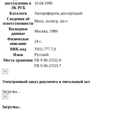
поступления в
16.04.1990
ЭК РГБ
Каталоги
Авторефераты диссертаций
Сведения об
Моск. полигр. ин-т
ответственности
Выходные
Москва, 1989
данные
Физическое
24 с.
описание
BBK-код
У011.777.7,0
Язык
Русский
Места хранения
FB 9 90-3/532-9
FB 9 90-3/533-7
×
Электронный заказ документа в читальный зал
Загрузка...
×
Загрузка...