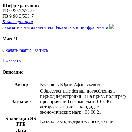
Шифр хранения:
FB 9 90-3/532-9
FB 9 90-3/533-7
К диссертации
Заказать в читальный зал
Заказать копию фрагмента
Marc21
Скачать marc21-запись
Показать
Описание
Автор
Кулешов, Юрий Афанасьевич
Общественные фонды потребления в
период перестройки : (На прим. полиграф.
Заглавие
предприятий Госкомпечати СССР) :
автореферат дис. ... кандидата
экономических наук : 08.00.21
Коллекции ЭК
Каталог авторефератов диссертаций
РГБ
Дата